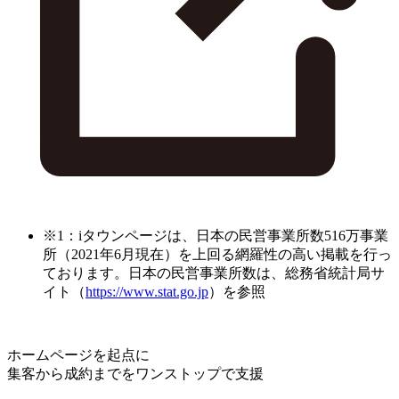
※1：iタウンページは、日本の民営事業所数516万事業
所（2021年6月現在）を上回る網羅性の高い掲載を行っ
ております。日本の民営事業所数は、総務省統計局サ
イト（
https://www.stat.go.jp
）を参照
ホームページを起点に
集客から成約までをワンストップで支援