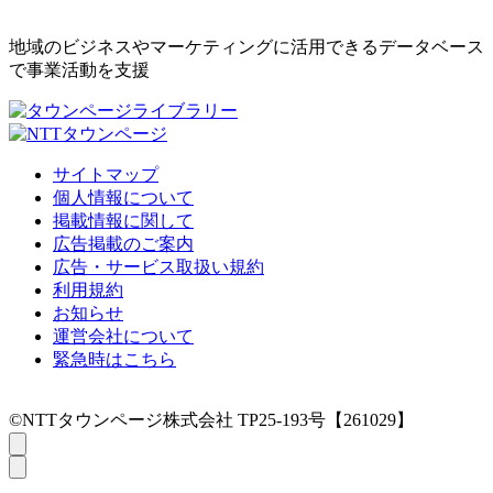
地域のビジネスやマーケティングに活用できるデータベース
で事業活動を支援
サイトマップ
個人情報について
掲載情報に関して
広告掲載のご案内
広告・サービス取扱い規約
利用規約
お知らせ
運営会社について
緊急時はこちら
©NTTタウンページ株式会社 TP25-193号【261029】