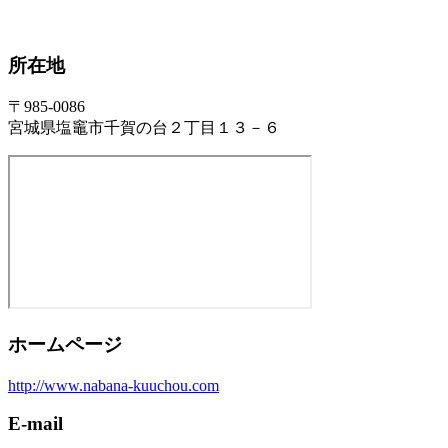
所在地
〒985-0086
宮城県塩竈市千賀の台２丁目１３－６
ホームページ
http://www.nabana-kuuchou.com
E-mail