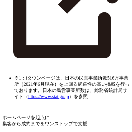
※1：iタウンページは、日本の民営事業所数516万事業
所（2021年6月現在）を上回る網羅性の高い掲載を行っ
ております。日本の民営事業所数は、総務省統計局サ
イト（
https://www.stat.go.jp
）を参照
ホームページを起点に
集客から成約までをワンストップで支援