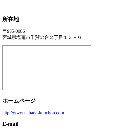
所在地
〒985-0086
宮城県塩竈市千賀の台２丁目１３－６
ホームページ
http://www.nabana-kuuchou.com
E-mail