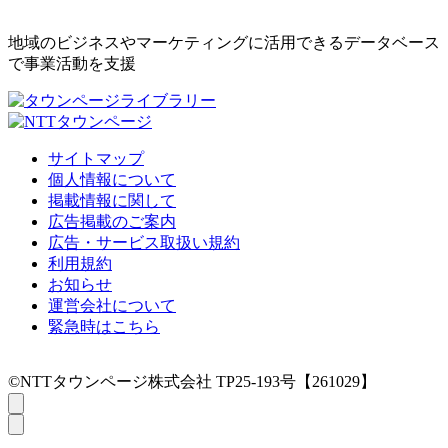
地域のビジネスやマーケティングに活用できるデータベース
で事業活動を支援
サイトマップ
個人情報について
掲載情報に関して
広告掲載のご案内
広告・サービス取扱い規約
利用規約
お知らせ
運営会社について
緊急時はこちら
©NTTタウンページ株式会社 TP25-193号【261029】