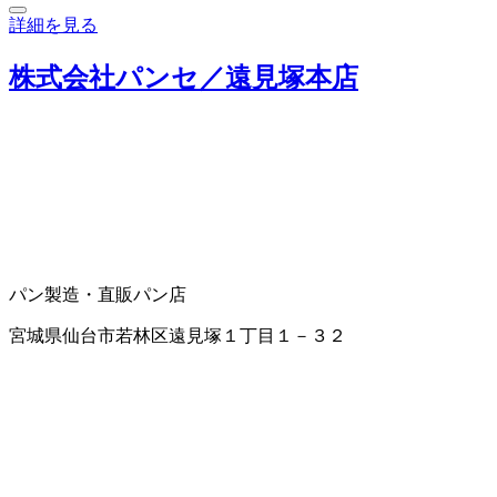
詳細を見る
株式会社パンセ／遠見塚本店
パン製造・直販
パン店
宮城県仙台市若林区遠見塚１丁目１－３２