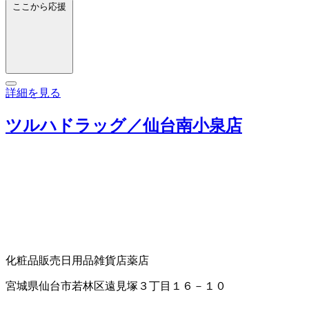
ここから応援
詳細を見る
ツルハドラッグ／仙台南小泉店
化粧品販売
日用品雑貨店
薬店
宮城県仙台市若林区遠見塚３丁目１６－１０