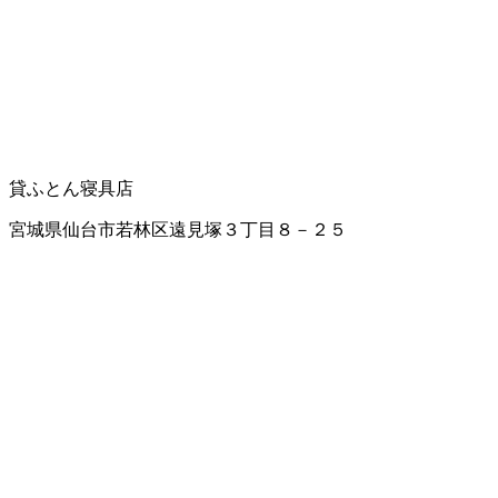
貸ふとん
寝具店
宮城県仙台市若林区遠見塚３丁目８－２５