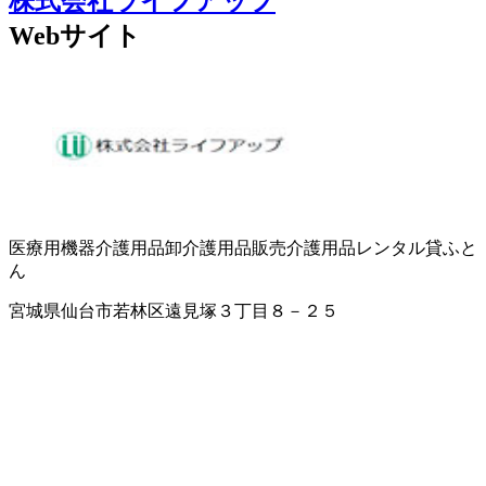
株式会社ライフアップ
Webサイト
医療用機器
介護用品卸
介護用品販売
介護用品レンタル
貸ふと
ん
宮城県仙台市若林区遠見塚３丁目８－２５