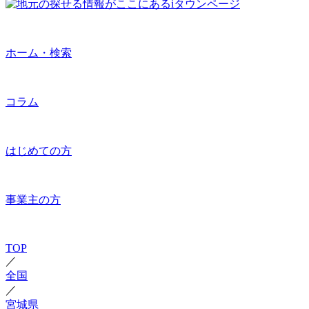
ホーム・検索
コラム
はじめての方
事業主の方
TOP
／
全国
／
宮城県