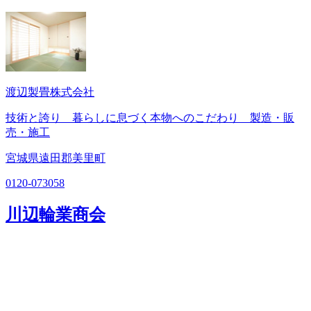
渡辺製畳株式会社
技術と誇り 暮らしに息づく本物へのこだわり 製造・販
売・施工
宮城県遠田郡美里町
0120-073058
川辺輪業商会