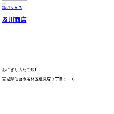
詳細を見る
及川商店
おにぎり店
たこ焼店
宮城県仙台市若林区遠見塚３丁目１－８