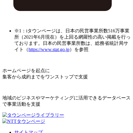
※1：iタウンページは、日本の民営事業所数516万事業
所（2021年6月現在）を上回る網羅性の高い掲載を行っ
ております。日本の民営事業所数は、総務省統計局サ
イト（
https://www.stat.go.jp
）を参照
ホームページを起点に
集客から成約までをワンストップで支援
地域のビジネスやマーケティングに活用できるデータベース
で事業活動を支援
サイトマップ