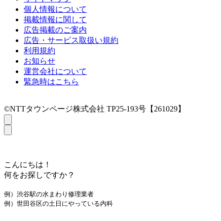
個人情報について
掲載情報に関して
広告掲載のご案内
広告・サービス取扱い規約
利用規約
お知らせ
運営会社について
緊急時はこちら
©NTTタウンページ株式会社 TP25-193号【261029】
こんにちは！
何をお探しですか？
例）渋谷駅の水まわり修理業者
例）世田谷区の土日にやっている内科