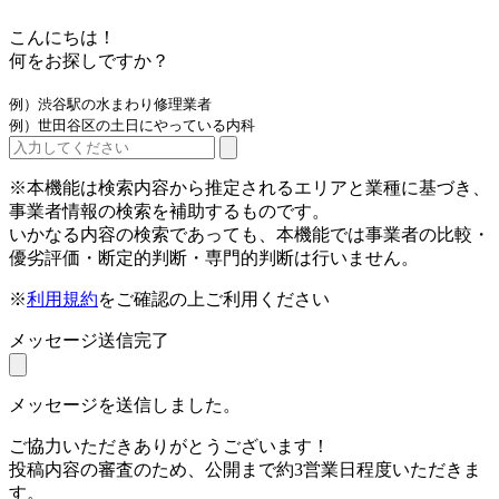
こんにちは！
何をお探しですか？
例）渋谷駅の水まわり修理業者
例）世田谷区の土日にやっている内科
※本機能は検索内容から推定されるエリアと業種に基づき、
事業者情報の検索を補助するものです。
いかなる内容の検索であっても、本機能では事業者の比較・
優劣評価・断定的判断・専門的判断は行いません。
※
利用規約
をご確認の上ご利用ください
メッセージ送信完了
メッセージを送信しました。
ご協力いただきありがとうございます！
投稿内容の審査のため、公開まで約3営業日程度いただきま
す。