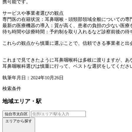
携可能です。
サービスや事業者選びの観点
専門医の在籍状況：耳鼻咽喉・頭頸部領域全般についての専
最新の医療機器の導入：質が高く、患者の負担の少ない医療
待ち時間や診療時間：予約制を取り入れるなど診察前後の待
これらの観点から慎重に選ぶことで、信頼できる事業者と出
これまで見てきたように耳鼻咽喉科は多岐に渡りますが、あ
耳鼻咽喉科選びは慎重に行って、ベストな選択をしてくださ
執筆年月日：2024年10月26日
検索条件
地域
エリア・駅
仙台市太白区
エリアから探す