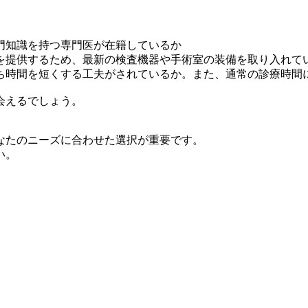
門知識を持つ専門医が在籍しているか
を提供するため、最新の検査機器や手術室の装備を取り入れて
ち時間を短くする工夫がされているか。また、通常の診療時間
会えるでしょう。
なたのニーズに合わせた選択が重要です。
い。