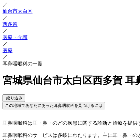
／
仙台市太白区
／
西多賀
／
医療・介護
／
医療
／
耳鼻咽喉科の一覧
宮城県仙台市太白区西多賀 耳
絞り込み
この地域であなたにあった耳鼻咽喉科を見つけるには
耳鼻咽喉科は耳・鼻・のどの疾患に関する診断と治療を提供
耳鼻咽喉科のサービスは多岐にわたります。主に耳・鼻・の