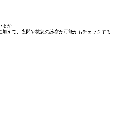
いるか
に加えて、夜間や救急の診察が可能かもチェックする