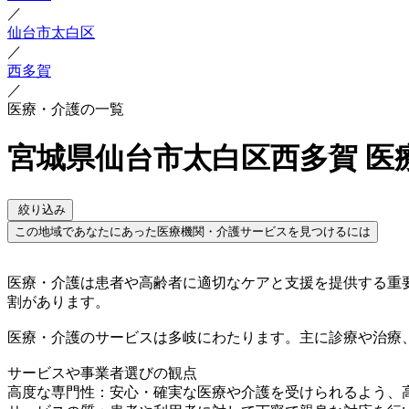
／
仙台市太白区
／
西多賀
／
医療・介護の一覧
宮城県仙台市太白区西多賀 医
絞り込み
この地域であなたにあった医療機関・介護サービスを見つけるには
医療・介護は患者や高齢者に適切なケアと支援を提供する重
割があります。
医療・介護のサービスは多岐にわたります。主に診療や治療
サービスや事業者選びの観点
高度な専門性：安心・確実な医療や介護を受けられるよう、