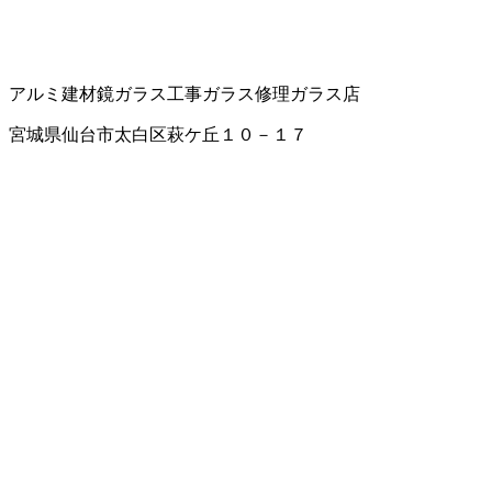
アルミ建材
鏡
ガラス工事
ガラス修理
ガラス店
宮城県仙台市太白区萩ケ丘１０－１７