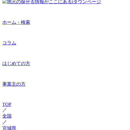
ホーム・検索
コラム
はじめての方
事業主の方
TOP
／
全国
／
宮城県