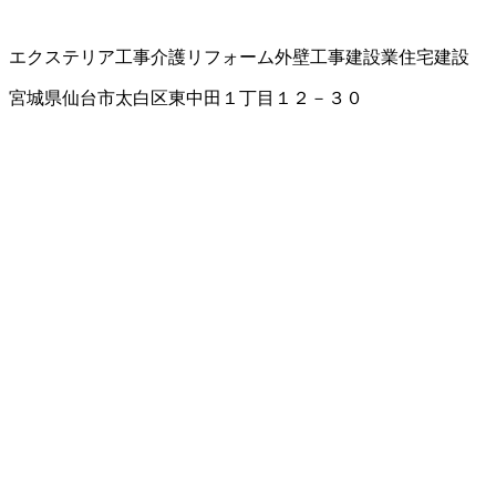
エクステリア工事
介護リフォーム
外壁工事
建設業
住宅建設
宮城県仙台市太白区東中田１丁目１２－３０