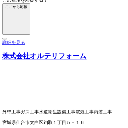
この店舗を応援する！
ここから応援
詳細を見る
株式会社オルテリフォーム
外壁工事
ガス工事
水道衛生設備工事
電気工事
内装工事
宮城県仙台市太白区鈎取１丁目５－１６