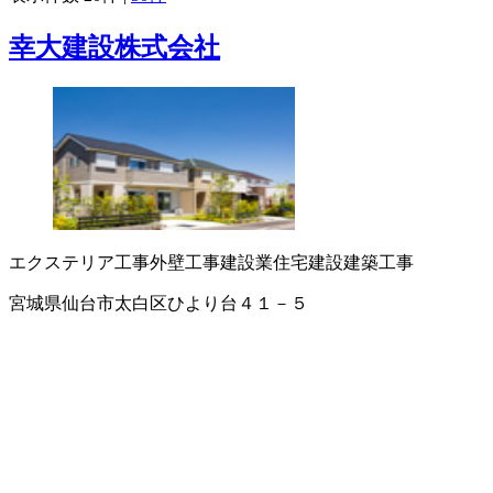
幸大建設株式会社
エクステリア工事
外壁工事
建設業
住宅建設
建築工事
宮城県仙台市太白区ひより台４１－５