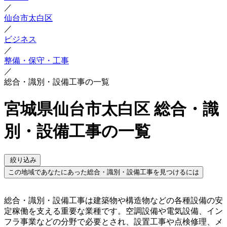
／
仙台市太白区
／
ビジネス
／
整備・保守・工事
／
総合・識別・設備工事の一覧
宮城県仙台市太白区 総合・識
別・設備工事の一覧
絞り込み
この地域であなたにあった総合・識別・設備工事を見つけるには
総合・識別・設備工事は建築物や構造物などの各種設備の安
定稼働を支える重要な業種です。空調設備や電気設備、イン
フラ事業などの分野で必要とされ、設置工事や点検修理、メ