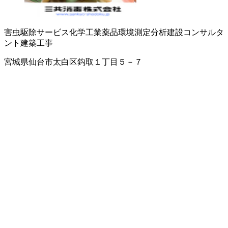
害虫駆除サービス
化学工業薬品
環境測定分析
建設コンサルタ
ント
建築工事
宮城県仙台市太白区鈎取１丁目５－７