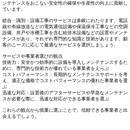
ンテナンスをおこない安全性の確保や生産性の向上に貢献し
ています。
総合・識別・設備工事のサービスは多岐にわたります。電話
線や有線放送などの電気通信設備や保温保冷工事などの空調
設備、井戸や水槽工事を含む給排水設備などの設置やメンテ
ナンスがあり、それぞれ専門的な知識と技術があります。顧
客のニーズに応じて最適なサービスを選択しましょう。
サービスや事業者選びの観点
技術力：安全かつ効率的に設備を導入しメンテナンスするた
めに、専門的な技術力が優れている事業者をえらぶ
コストパフォーマンス：長期的なメンテナンスサポートを考
え、適正な価格でコストパフォーマンスの優れた事業者を選
ぶ
迅速な対応：設置後のアフターサービスや早急なメンテナン
スが必要な際に、迅速な対応ができる事業者を選ぶ
これらの観点から慎重に選ぶことで、信頼できる事業者と出
会えるでしょう。