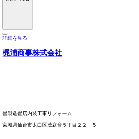
詳細を見る
梶浦商事株式会社
畳製造
畳店
内装工事
リフォーム
宮城県仙台市太白区茂庭台５丁目２２－５