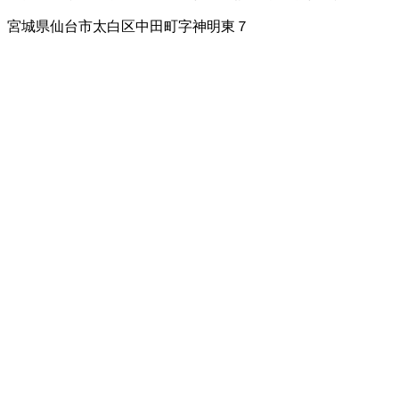
宮城県仙台市太白区中田町字神明東７