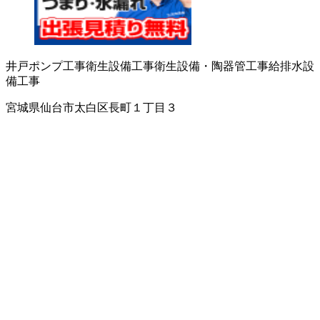
井戸ポンプ工事
衛生設備工事
衛生設備・陶器
管工事
給排水設
備工事
宮城県仙台市太白区長町１丁目３