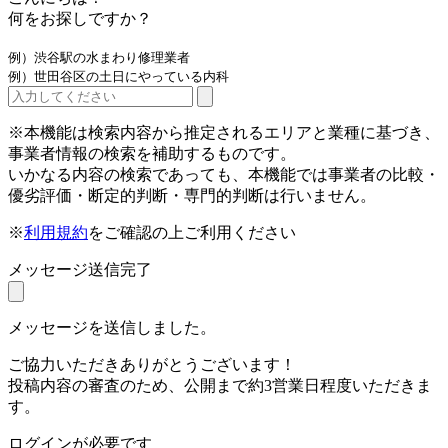
何をお探しですか？
例）渋谷駅の水まわり修理業者
例）世田谷区の土日にやっている内科
※本機能は検索内容から推定されるエリアと業種に基づき、
事業者情報の検索を補助するものです。
いかなる内容の検索であっても、本機能では事業者の比較・
優劣評価・断定的判断・専門的判断は行いません。
※
利用規約
をご確認の上ご利用ください
メッセージ送信完了
メッセージを送信しました。
ご協力いただきありがとうございます！
投稿内容の審査のため、公開まで約3営業日程度いただきま
す。
ログインが必要です