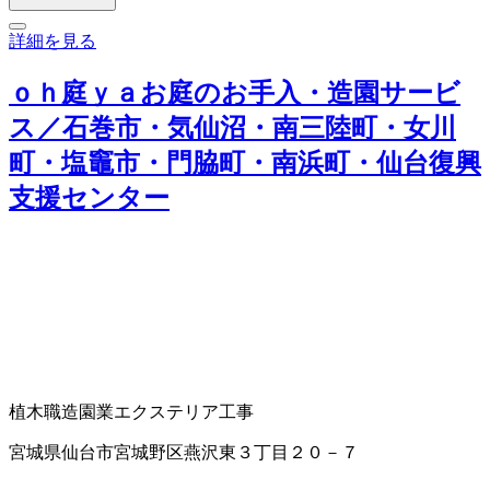
詳細を見る
ｏｈ庭ｙａお庭のお手入・造園サービ
ス／石巻市・気仙沼・南三陸町・女川
町・塩竈市・門脇町・南浜町・仙台復興
支援センター
植木職
造園業
エクステリア工事
宮城県仙台市宮城野区燕沢東３丁目２０－７