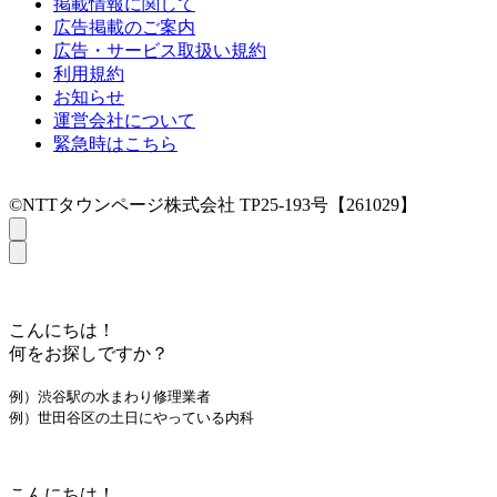
掲載情報に関して
広告掲載のご案内
広告・サービス取扱い規約
利用規約
お知らせ
運営会社について
緊急時はこちら
©NTTタウンページ株式会社 TP25-193号【261029】
こんにちは！
何をお探しですか？
例）渋谷駅の水まわり修理業者
例）世田谷区の土日にやっている内科
こんにちは！