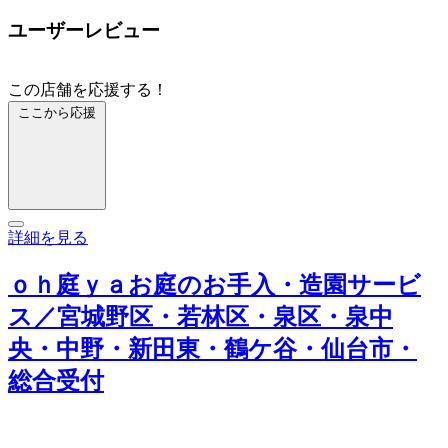
ユーザーレビュー
この店舗を応援する！
ここから応援
詳細を見る
ｏｈ庭ｙａお庭のお手入・造園サービ
ス／宮城野区・若林区・泉区・泉中
央・中野・新田東・鶴ケ谷・仙台市・
総合受付