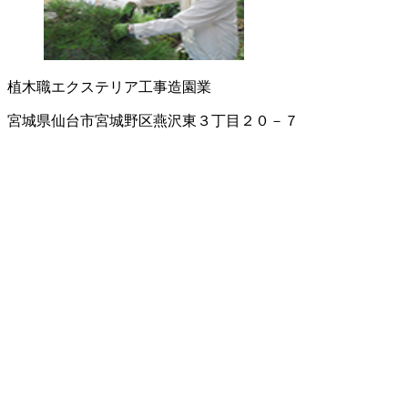
植木職
エクステリア工事
造園業
宮城県仙台市宮城野区燕沢東３丁目２０－７