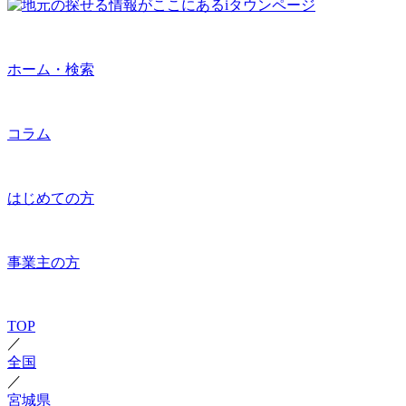
ホーム・検索
コラム
はじめての方
事業主の方
TOP
／
全国
／
宮城県