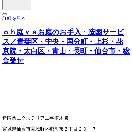
詳細を見る
ｏｈ庭ｙａお庭のお手入・造園サービ
ス／青葉区・中央・国分町・上杉・花
京院・太白区・青山・長町・仙台市・総
合受付
造園業
エクステリア工事
植木職
宮城県仙台市宮城野区燕沢東３丁目２０－７