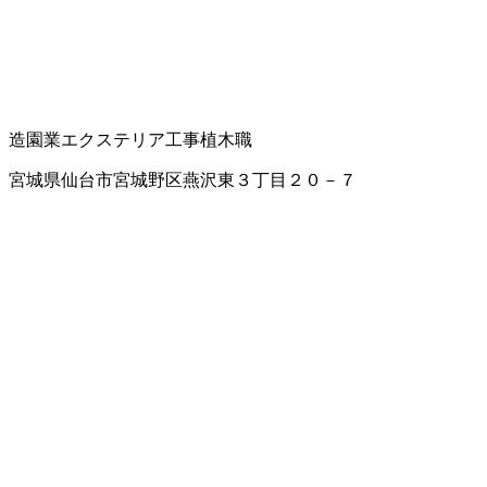
造園業
エクステリア工事
植木職
宮城県仙台市宮城野区燕沢東３丁目２０－７