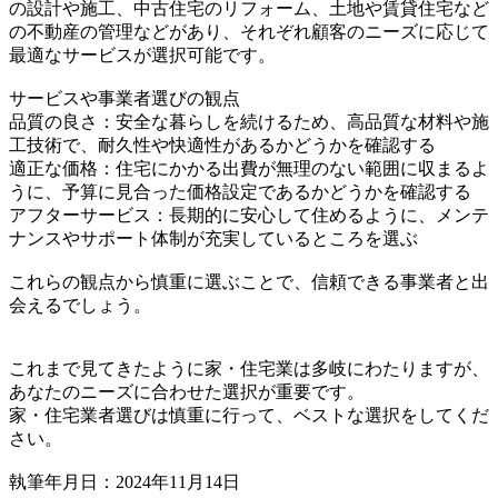
の設計や施工、中古住宅のリフォーム、土地や賃貸住宅など
の不動産の管理などがあり、それぞれ顧客のニーズに応じて
最適なサービスが選択可能です。
サービスや事業者選びの観点
品質の良さ：安全な暮らしを続けるため、高品質な材料や施
工技術で、耐久性や快適性があるかどうかを確認する
適正な価格：住宅にかかる出費が無理のない範囲に収まるよ
うに、予算に見合った価格設定であるかどうかを確認する
アフターサービス：長期的に安心して住めるように、メンテ
ナンスやサポート体制が充実しているところを選ぶ
これらの観点から慎重に選ぶことで、信頼できる事業者と出
会えるでしょう。
これまで見てきたように家・住宅業は多岐にわたりますが、
あなたのニーズに合わせた選択が重要です。
家・住宅業者選びは慎重に行って、ベストな選択をしてくだ
さい。
執筆年月日：2024年11月14日