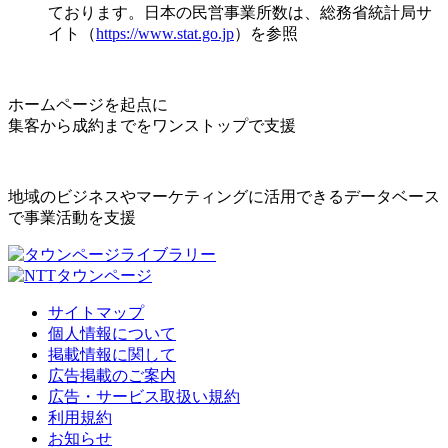
ております。日本の民営事業所数は、総務省統計局サ
イト（
https://www.stat.go.jp
）を参照
ホームページを起点に
集客から成約までをワンストップで支援
地域のビジネスやマーケティングに活用できるデータベース
で事業活動を支援
サイトマップ
個人情報について
掲載情報に関して
広告掲載のご案内
広告・サービス取扱い規約
利用規約
お知らせ