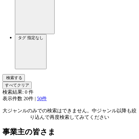
タグ
指定なし
検索する
すべてクリア
検索結果:
0
件
表示件数
20件
|
50件
大ジャンルのみでの検索はできません。中ジャンル以降も絞
り込んで再度検索してみてください
事業主の皆さま