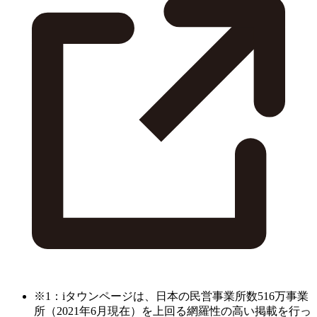
※1：iタウンページは、日本の民営事業所数516万事業
所（2021年6月現在）を上回る網羅性の高い掲載を行っ