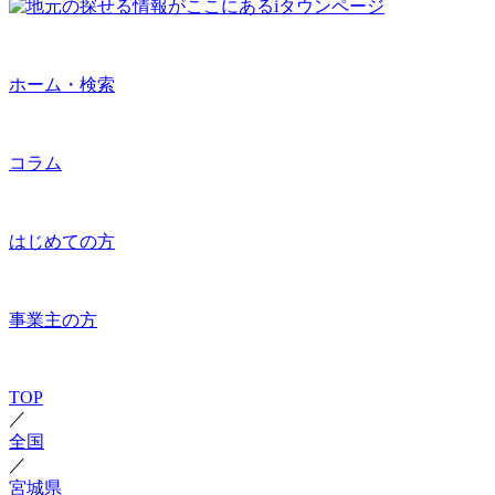
ホーム・検索
コラム
はじめての方
事業主の方
TOP
／
全国
／
宮城県