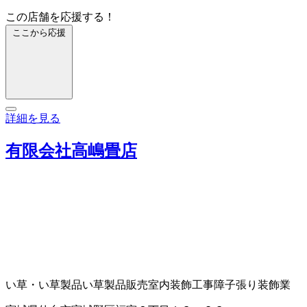
この店舗を応援する！
ここから応援
詳細を見る
有限会社高嶋畳店
い草・い草製品
い草製品販売
室内装飾工事
障子張り
装飾業