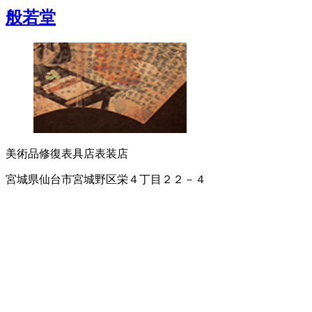
般若堂
美術品修復
表具店
表装店
宮城県仙台市宮城野区栄４丁目２２－４