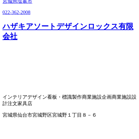
宮城県塩竈市
022-362-2008
ハザキアソートデザインロックス有限
会社
インテリアデザイン
看板・標識製作
商業施設企画
商業施設設
計
注文家具店
宮城県仙台市宮城野区宮城野１丁目８－６