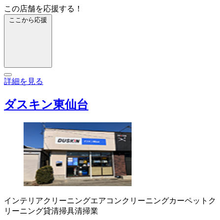
この店舗を応援する！
ここから応援
詳細を見る
ダスキン東仙台
インテリアクリーニング
エアコンクリーニング
カーペットク
リーニング
貸清掃具
清掃業