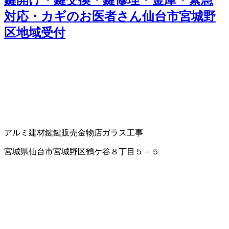
鍵開け・鍵交換・鍵修理・金庫・緊急
対応・カギのお医者さん仙台市宮城野
区地域受付
アルミ建材
鍵
鍵販売
金物店
ガラス工事
宮城県仙台市宮城野区鶴ケ谷８丁目５－５