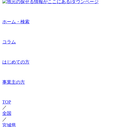
ホーム・検索
コラム
はじめての方
事業主の方
TOP
／
全国
／
宮城県