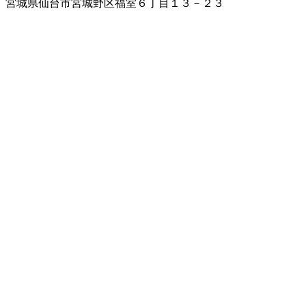
宮城県仙台市宮城野区福室６丁目１３－２３