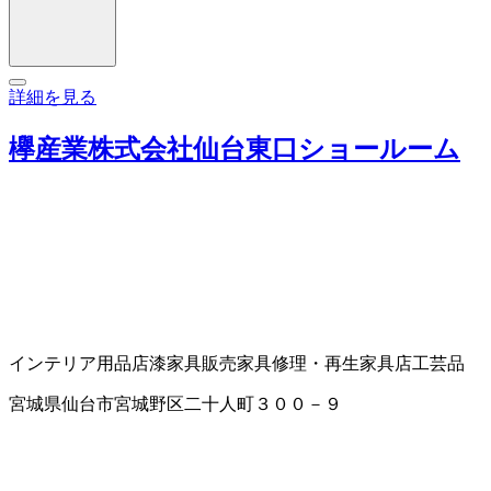
詳細を見る
欅産業株式会社仙台東口ショールーム
インテリア用品店
漆家具販売
家具修理・再生
家具店
工芸品
宮城県仙台市宮城野区二十人町３００－９