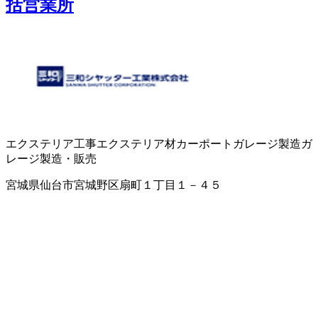
括営業所
エクステリア工事
エクステリア材
カーポート
ガレージ製造
ガ
レージ製造・販売
宮城県仙台市宮城野区扇町１丁目１－４５