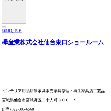
詳細を見る
欅産業株式会社仙台東口ショールーム
インテリア用品店
漆家具販売
家具修理・再生
家具店
工芸品
宮城県仙台市宮城野区二十人町３００－９
(F専) 022-385-6568