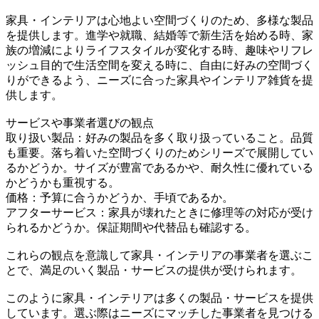
家具・インテリアは心地よい空間づくりのため、多様な製品
を提供します。進学や就職、結婚等で新生活を始める時、家
族の増減によりライフスタイルが変化する時、趣味やリフレ
ッシュ目的で生活空間を変える時に、自由に好みの空間づく
りができるよう、ニーズに合った家具やインテリア雑貨を提
供します。
サービスや事業者選びの観点
取り扱い製品：好みの製品を多く取り扱っていること。品質
も重要。落ち着いた空間づくりのためシリーズで展開してい
るかどうか。サイズが豊富であるかや、耐久性に優れている
かどうかも重視する。
価格：予算に合うかどうか、手頃であるか。
アフターサービス：家具が壊れたときに修理等の対応が受け
られるかどうか。保証期間や代替品も確認する。
これらの観点を意識して家具・インテリアの事業者を選ぶこ
とで、満足のいく製品・サービスの提供が受けられます。
このように家具・インテリアは多くの製品・サービスを提供
しています。選ぶ際はニーズにマッチした事業者を見つける