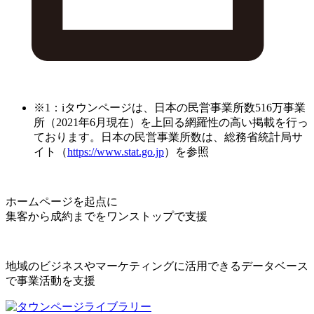
※1：iタウンページは、日本の民営事業所数516万事業
所（2021年6月現在）を上回る網羅性の高い掲載を行っ
ております。日本の民営事業所数は、総務省統計局サ
イト（
https://www.stat.go.jp
）を参照
ホームページを起点に
集客から成約までをワンストップで支援
地域のビジネスやマーケティングに活用できるデータベース
で事業活動を支援