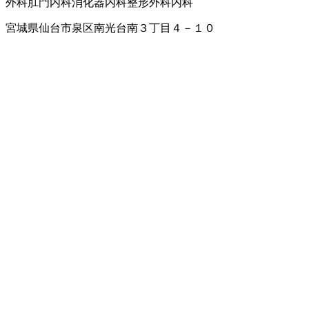
外科
肛門内科
消化器内科
整形外科
内科
宮城県仙台市泉区南光台南３丁目４－１０