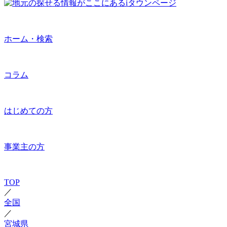
ホーム・検索
コラム
はじめての方
事業主の方
TOP
／
全国
／
宮城県