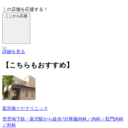
この店舗を応援する！
ここから応援
詳細を見る
【こちらもおすすめ】
富沢南とだクリニック
市営地下鉄・富沢駅から徒歩7分胃腸内科／内科／肛門内科
／外科