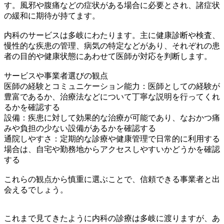
す。風邪や腹痛などの症状がある場合に必要とされ、諸症状
の緩和に期待が持てます。
内科のサービスは多岐にわたります。主に健康診断や検査、
慢性的な疾患の管理、病気の特定などがあり、それぞれの患
者の目的や健康状態にあわせて医師が対応を判断します。
サービスや事業者選びの観点
医師の経験とコミュニケーション能力：医師としての経験が
豊富であるか、治療法などについて丁寧な説明を行ってくれ
るかを確認する
設備：疾患に対して効果的な治療が可能であり、なおかつ痛
みや負担の少ない設備があるかを確認する
通院しやすさ：定期的な診療や健康管理で日常的に利用する
場合は、自宅や勤務地からアクセスしやすいかどうかを確認
する
これらの観点から慎重に選ぶことで、信頼できる事業者と出
会えるでしょう。
これまで見てきたように内科の診療は多岐に渡りますが、あ