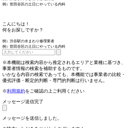
例）世田谷区の土日にやっている内科
こんにちは！
何をお探しですか？
例）渋谷駅の水まわり修理業者
例）世田谷区の土日にやっている内科
※本機能は検索内容から推定されるエリアと業種に基づき、
事業者情報の検索を補助するものです。
いかなる内容の検索であっても、本機能では事業者の比較・
優劣評価・断定的判断・専門的判断は行いません。
※
利用規約
をご確認の上ご利用ください
メッセージ送信完了
メッセージを送信しました。