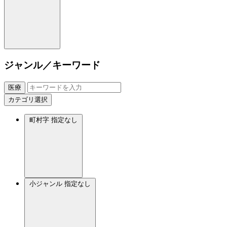
ジャンル／キーワード
医療
カテゴリ選択
町村字
指定なし
小ジャンル
指定なし