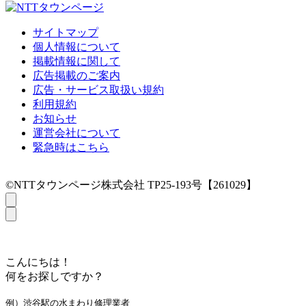
サイトマップ
個人情報について
掲載情報に関して
広告掲載のご案内
広告・サービス取扱い規約
利用規約
お知らせ
運営会社について
緊急時はこちら
©NTTタウンページ株式会社 TP25-193号【261029】
こんにちは！
何をお探しですか？
例）渋谷駅の水まわり修理業者