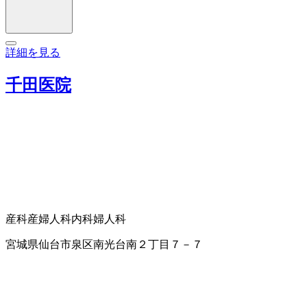
詳細を見る
千田医院
産科
産婦人科
内科
婦人科
宮城県仙台市泉区南光台南２丁目７－７