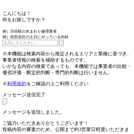
こんにちは！
何をお探しですか？
例）渋谷駅の水まわり修理業者
例）世田谷区の土日にやっている内科
※本機能は検索内容から推定されるエリアと業種に基づき、
事業者情報の検索を補助するものです。
いかなる内容の検索であっても、本機能では事業者の比較・
優劣評価・断定的判断・専門的判断は行いません。
※
利用規約
をご確認の上ご利用ください
メッセージ送信完了
メッセージを送信しました。
ご協力いただきありがとうございます！
投稿内容の審査のため、公開まで約3営業日程度いただきま