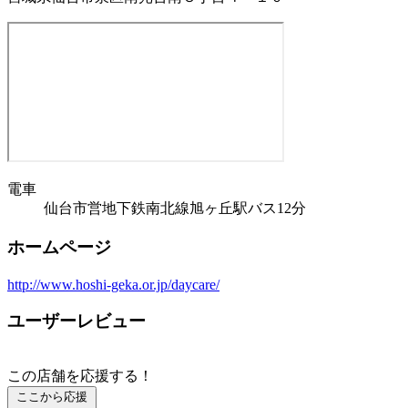
電車
仙台市営地下鉄南北線旭ヶ丘駅バス12分
ホームページ
http://www.hoshi-geka.or.jp/daycare/
ユーザーレビュー
この店舗を応援する！
ここから応援