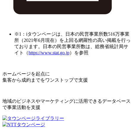
※1：iタウンページは、日本の民営事業所数516万事業
所（2021年6月現在）を上回る網羅性の高い掲載を行っ
ております。日本の民営事業所数は、総務省統計局サ
イト（
https://www.stat.go.jp
）を参照
ホームページを起点に
集客から成約までをワンストップで支援
地域のビジネスやマーケティングに活用できるデータベース
で事業活動を支援