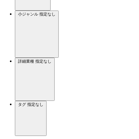
小ジャンル
指定なし
詳細業種
指定なし
タグ
指定なし