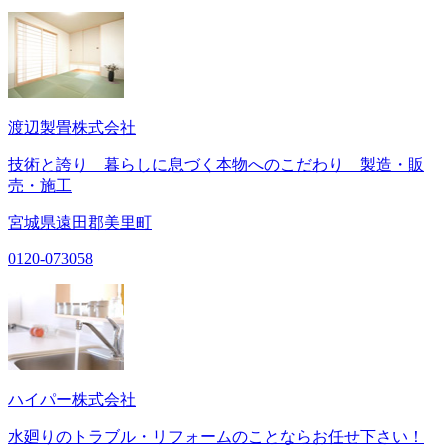
渡辺製畳株式会社
技術と誇り 暮らしに息づく本物へのこだわり 製造・販
売・施工
宮城県遠田郡美里町
0120-073058
ハイパー株式会社
水廻りのトラブル・リフォームのことならお任せ下さい！