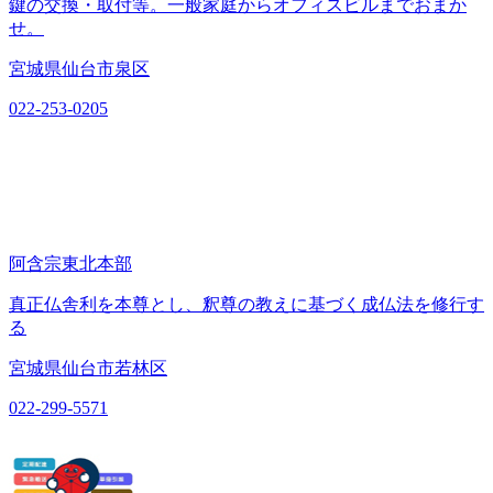
鍵の交換・取付等。一般家庭からオフィスビルまでおまか
せ。
宮城県仙台市泉区
022-253-0205
阿含宗東北本部
真正仏舎利を本尊とし、釈尊の教えに基づく成仏法を修行す
る
宮城県仙台市若林区
022-299-5571