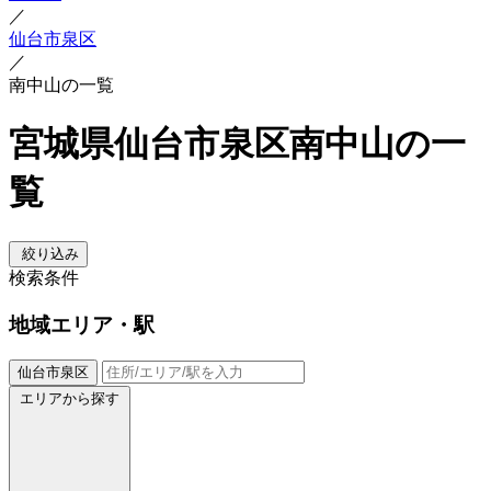
／
仙台市泉区
／
南中山の一覧
宮城県仙台市泉区南中山の一
覧
絞り込み
検索条件
地域
エリア・駅
仙台市泉区
エリアから探す