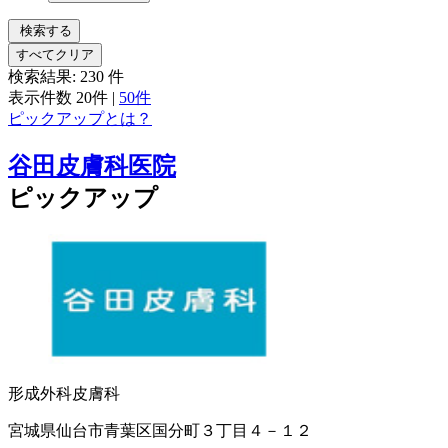
検索する
すべてクリア
検索結果:
230
件
表示件数
20件
|
50件
ピックアップとは？
谷田皮膚科医院
ピックアップ
形成外科
皮膚科
宮城県仙台市青葉区国分町３丁目４－１２