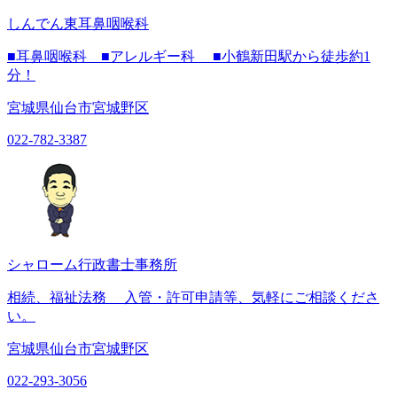
しんでん東耳鼻咽喉科
■耳鼻咽喉科 ■アレルギー科 ■小鶴新田駅から徒歩約1
分！
宮城県仙台市宮城野区
022-782-3387
シャローム行政書士事務所
相続、福祉法務 入管・許可申請等、気軽にご相談くださ
い。
宮城県仙台市宮城野区
022-293-3056