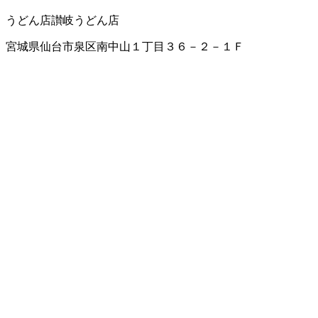
うどん店
讃岐うどん店
宮城県仙台市泉区南中山１丁目３６－２－１Ｆ