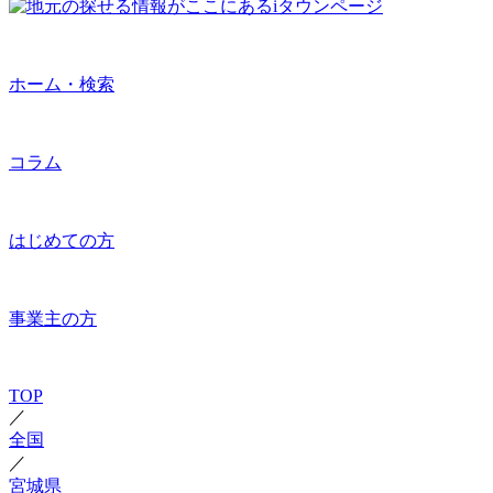
ホーム・検索
コラム
はじめての方
事業主の方
TOP
／
全国
／
宮城県