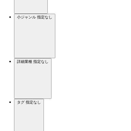
小ジャンル
指定なし
詳細業種
指定なし
タグ
指定なし