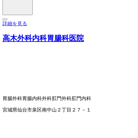
詳細を見る
高木外科内科胃腸科医院
胃腸外科
胃腸内科
外科
肛門外科
肛門内科
宮城県仙台市泉区南中山２丁目２７－１