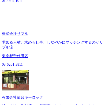
019-604-1011
株式会社サプル
求める人材、求める仕事、しなやかにマッチングするのがサ
プル流
東京都千代田区
03-6261-3811
有限会社仙台キーロック