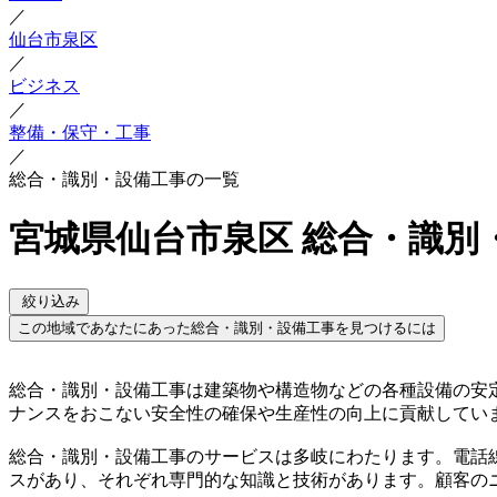
／
仙台市泉区
／
ビジネス
／
整備・保守・工事
／
総合・識別・設備工事の一覧
宮城県仙台市泉区 総合・識別
絞り込み
この地域であなたにあった総合・識別・設備工事を見つけるには
総合・識別・設備工事は建築物や構造物などの各種設備の安
ナンスをおこない安全性の確保や生産性の向上に貢献してい
総合・識別・設備工事のサービスは多岐にわたります。電話
スがあり、それぞれ専門的な知識と技術があります。顧客の