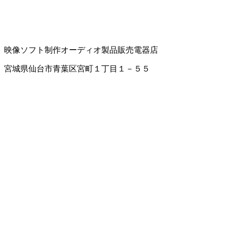
映像ソフト制作
オーディオ製品販売
電器店
宮城県仙台市青葉区宮町１丁目１－５５