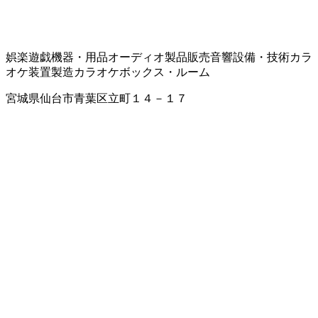
娯楽遊戯機器・用品
オーディオ製品販売
音響設備・技術
カラ
オケ装置製造
カラオケボックス・ルーム
宮城県仙台市青葉区立町１４－１７