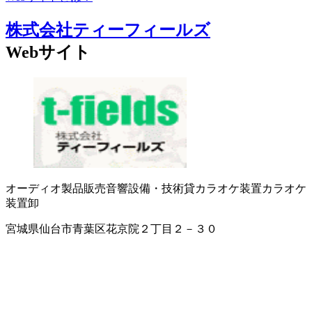
株式会社ティーフィールズ
Webサイト
オーディオ製品販売
音響設備・技術
貸カラオケ装置
カラオケ
装置卸
宮城県仙台市青葉区花京院２丁目２－３０