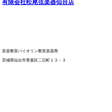
有限会社松尾弦楽器仙台店
音楽教室
バイオリン教室
楽器商
宮城県仙台市青葉区二日町１３－３