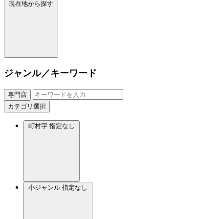
現在地から探す
ジャンル／キーワード
専門店
カテゴリ選択
町村字
指定なし
小ジャンル
指定なし