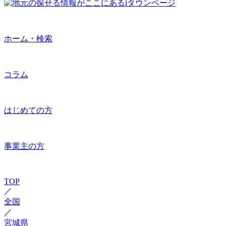
ホーム・検索
コラム
はじめての方
事業主の方
TOP
／
全国
／
宮城県