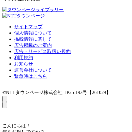
サイトマップ
個人情報について
掲載情報に関して
広告掲載のご案内
広告・サービス取扱い規約
利用規約
お知らせ
運営会社について
緊急時はこちら
©NTTタウンページ株式会社 TP25-193号【261029】
こんにちは！
何をお探しですか？