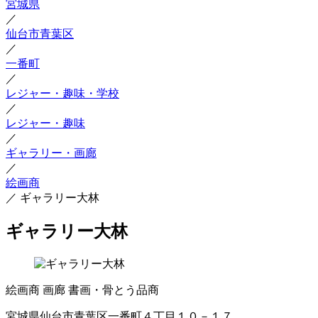
宮城県
／
仙台市青葉区
／
一番町
／
レジャー・趣味・学校
／
レジャー・趣味
／
ギャラリー・画廊
／
絵画商
／
ギャラリー大林
ギャラリー大林
絵画商
画廊
書画・骨とう品商
宮城県仙台市青葉区一番町４丁目１０－１７