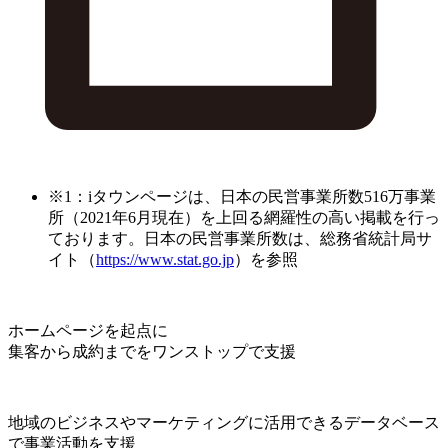
※1：iタウンページは、日本の民営事業所数516万事業
所（2021年6月現在）を上回る網羅性の高い掲載を行っ
ております。日本の民営事業所数は、総務省統計局サ
イト（
https://www.stat.go.jp
）を参照
ホームページを起点に
集客から成約までをワンストップで支援
地域のビジネスやマーケティングに活用できるデータベース
で事業活動を支援