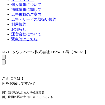
個人情報について
掲載情報に関して
広告掲載のご案内
広告・サービス取扱い規約
利用規約
お知らせ
運営会社について
緊急時はこちら
©NTTタウンページ株式会社 TP25-193号【261029】
こんにちは！
何をお探しですか？
例）渋谷駅の水まわり修理業者
例）世田谷区の土日にやっている内科