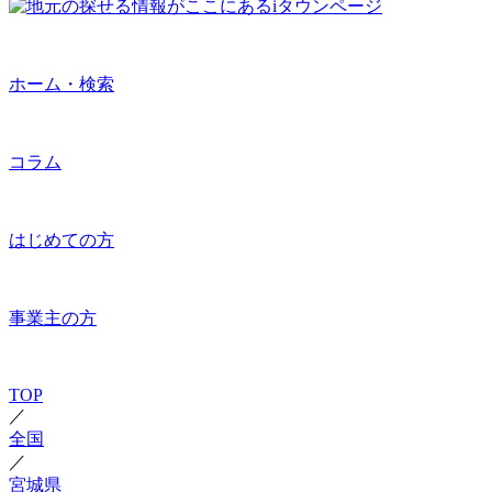
ホーム・検索
コラム
はじめての方
事業主の方
TOP
／
全国
／
宮城県