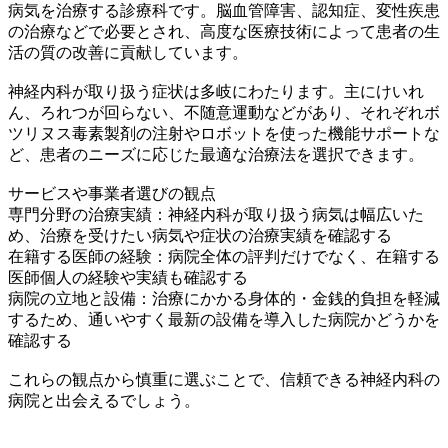
病気を治療する診療科です。脳血管障害、認知症、変性疾患
の治療などで必要とされ、高度な医療技術によって患者の生
活の質の改善に貢献しています。
神経内科が取り扱う症状は多岐にわたります。主にけいれ
ん、ろれつが回らない、不随意運動などがあり、それぞれボ
ツリヌス毒素製剤の注射やロボットを使った機能サポートな
ど、患者のニーズに応じた最適な治療法を選択できます。
サービスや事業者選びの観点
専門分野の治療実績：神経内科が取り扱う病気は幅広いた
め、治療を受けたい病気や症状の治療実績を確認する
在籍する医師の経験：病院全体の評判だけでなく、在籍する
医師個人の経験や実績も確認する
病院の立地と設備：治療にかかる身体的・金銭的負担を軽減
するため、通いやすく最新の設備を導入した病院かどうかを
確認する
これらの観点から慎重に選ぶことで、信頼できる神経内科の
病院と出会えるでしょう。