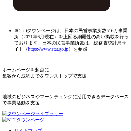
※1：iタウンページは、日本の民営事業所数516万事業
所（2021年6月現在）を上回る網羅性の高い掲載を行っ
ております。日本の民営事業所数は、総務省統計局サ
イト（
https://www.stat.go.jp
）を参照
ホームページを起点に
集客から成約までをワンストップで支援
地域のビジネスやマーケティングに活用できるデータベース
で事業活動を支援
サイトマップ