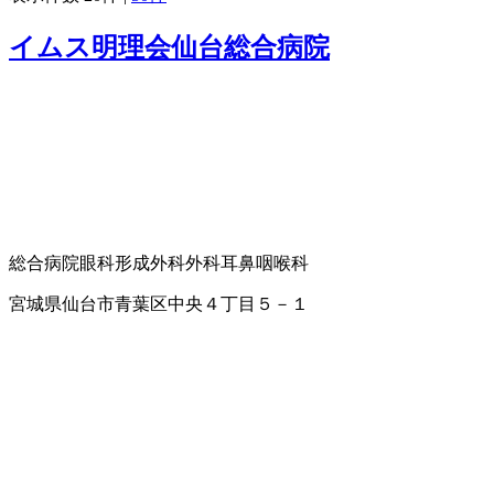
イムス明理会仙台総合病院
総合病院
眼科
形成外科
外科
耳鼻咽喉科
宮城県仙台市青葉区中央４丁目５－１