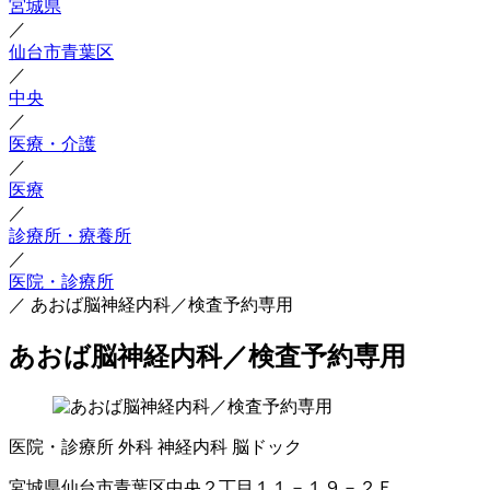
宮城県
／
仙台市青葉区
／
中央
／
医療・介護
／
医療
／
診療所・療養所
／
医院・診療所
／
あおば脳神経内科／検査予約専用
あおば脳神経内科／検査予約専用
医院・診療所
外科
神経内科
脳ドック
宮城県仙台市青葉区中央２丁目１１－１９－２Ｆ