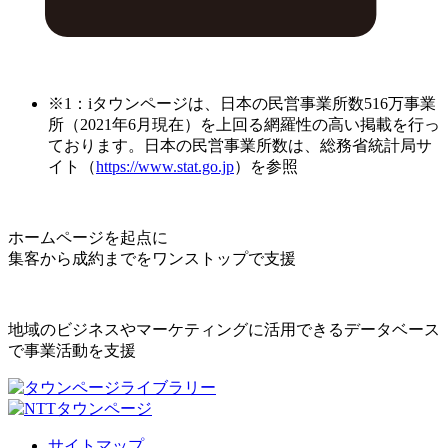
※1：iタウンページは、日本の民営事業所数516万事業
所（2021年6月現在）を上回る網羅性の高い掲載を行っ
ております。日本の民営事業所数は、総務省統計局サ
イト（
https://www.stat.go.jp
）を参照
ホームページを起点に
集客から成約までをワンストップで支援
地域のビジネスやマーケティングに活用できるデータベース
で事業活動を支援
サイトマップ