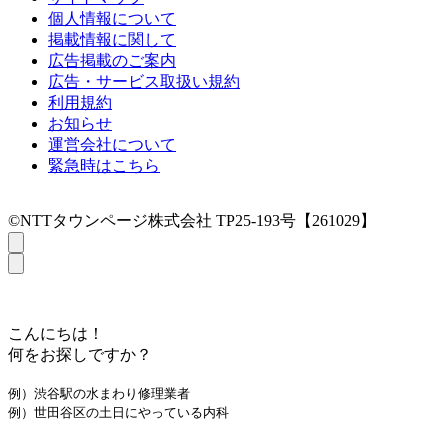
個人情報について
掲載情報に関して
広告掲載のご案内
広告・サービス取扱い規約
利用規約
お知らせ
運営会社について
緊急時はこちら
©NTTタウンページ株式会社 TP25-193号【261029】
こんにちは！
何をお探しですか？
例）渋谷駅の水まわり修理業者
例）世田谷区の土日にやっている内科