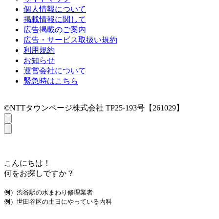
個人情報について
掲載情報に関して
広告掲載のご案内
広告・サービス取扱い規約
利用規約
お知らせ
運営会社について
緊急時はこちら
©NTTタウンページ株式会社 TP25-193号【261029】
こんにちは！
何をお探しですか？
例）渋谷駅の水まわり修理業者
例）世田谷区の土日にやっている内科