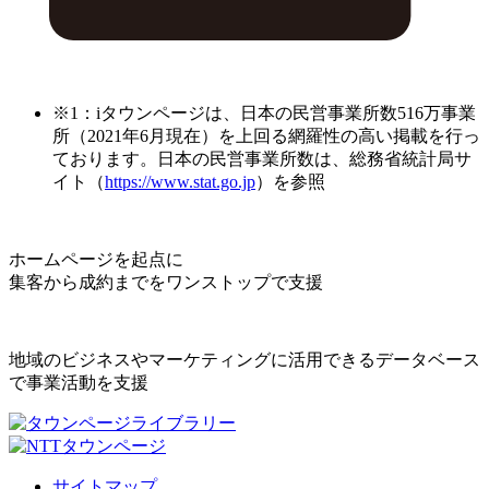
※1：iタウンページは、日本の民営事業所数516万事業
所（2021年6月現在）を上回る網羅性の高い掲載を行っ
ております。日本の民営事業所数は、総務省統計局サ
イト（
https://www.stat.go.jp
）を参照
ホームページを起点に
集客から成約までをワンストップで支援
地域のビジネスやマーケティングに活用できるデータベース
で事業活動を支援
サイトマップ