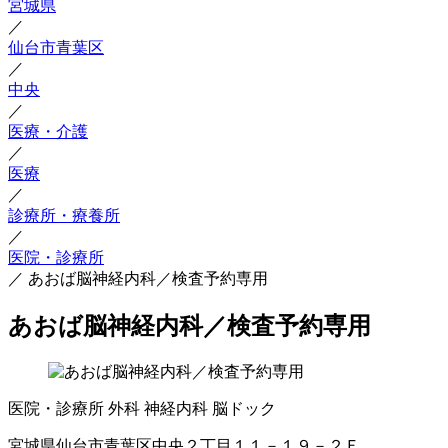
宮城県
／
仙台市青葉区
／
中央
／
医療・介護
／
医療
／
診療所・療養所
／
医院・診療所
／
あおば脳神経内科／検査予約専用
あおば脳神経内科／検査予約専用
医院・診療所
外科
神経内科
脳ドック
宮城県仙台市青葉区中央２丁目１１－１９－２Ｆ