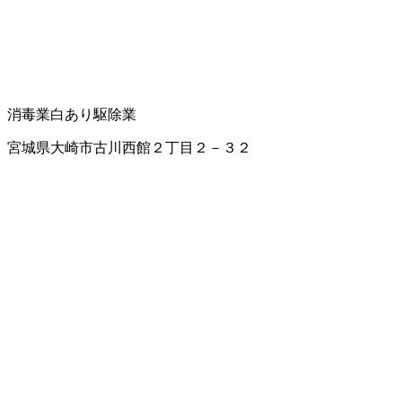
消毒業
白あり駆除業
宮城県大崎市古川西館２丁目２－３２