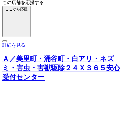
この店舗を応援する！
ここから応援
詳細を見る
Ａ／美里町・涌谷町・白アリ・ネズ
ミ・害虫・害獣駆除２４Ｘ３６５安心
受付センター