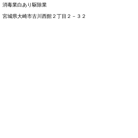
消毒業
白あり駆除業
宮城県大崎市古川西館２丁目２－３２