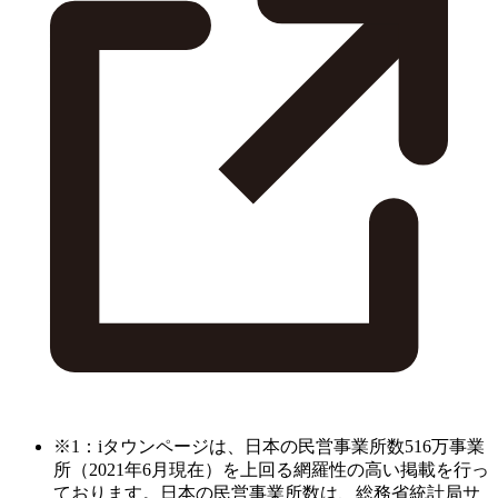
※1：iタウンページは、日本の民営事業所数516万事業
所（2021年6月現在）を上回る網羅性の高い掲載を行っ
ております。日本の民営事業所数は、総務省統計局サ