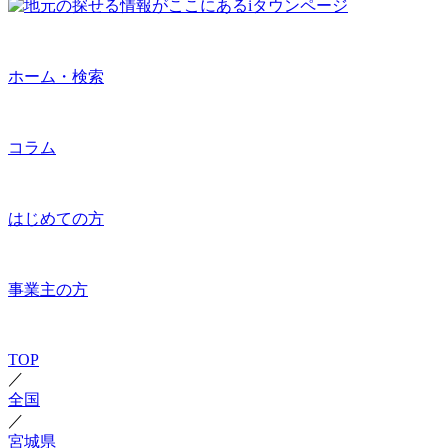
ホーム・検索
コラム
はじめての方
事業主の方
TOP
／
全国
／
宮城県