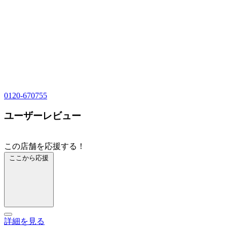
0120-670755
ユーザーレビュー
この店舗を応援する！
ここから応援
詳細を見る