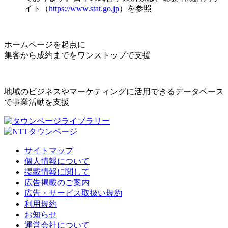
イト（
https://www.stat.go.jp
）を参照
ホームページを起点に
集客から成約までをワンストップで支援
地域のビジネスやマーケティングに活用できるデータベース
で事業活動を支援
サイトマップ
個人情報について
掲載情報に関して
広告掲載のご案内
広告・サービス取扱い規約
利用規約
お知らせ
運営会社について