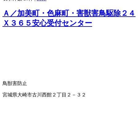
Ａ／加美町・色麻町・害獣害鳥駆除２４
Ｘ３６５安心受付センター
鳥獣害防止
宮城県大崎市古川西館２丁目２－３２