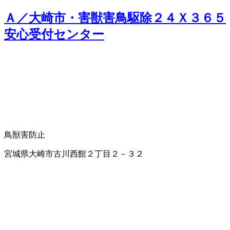
Ａ／大崎市・害獣害鳥駆除２４Ｘ３６５
安心受付センター
鳥獣害防止
宮城県大崎市古川西館２丁目２－３２