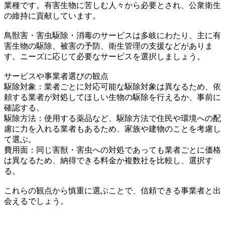
業種です。有害生物に苦しむ人々から必要とされ、公衆衛生
の維持に貢献しています。
鳥獣害・害虫駆除・消毒のサービスは多岐にわたり、主に有
害生物の駆除、被害の予防、衛生管理の支援などがありま
す。ニーズに応じて必要なサービスを選択しましょう。
サービスや事業者選びの観点
駆除対象：業者ごとに対応可能な駆除対象は異なるため、依
頼する業者が対処してほしい生物の駆除を行えるか、事前に
確認する。
駆除方法：使用する薬品など、駆除方法で住民や環境への配
慮に力を入れる業者もあるため、家族や建物のことを考慮し
て選ぶ。
費用面：同じ害獣・害虫への対処であっても業者ごとに価格
は異なるため、納得できる料金か複数社を比較し、選択す
る。
これらの観点から慎重に選ぶことで、信頼できる事業者と出
会えるでしょう。