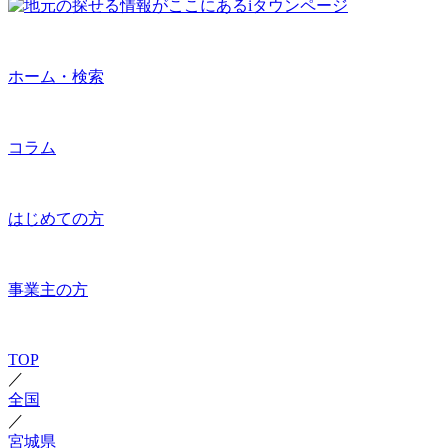
ホーム・検索
コラム
はじめての方
事業主の方
TOP
／
全国
／
宮城県