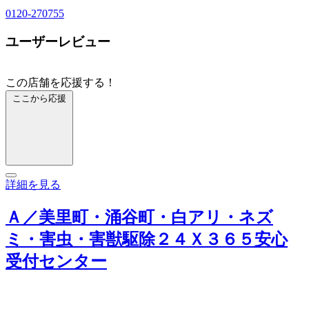
0120-270755
ユーザーレビュー
この店舗を応援する！
ここから応援
詳細を見る
Ａ／美里町・涌谷町・白アリ・ネズ
ミ・害虫・害獣駆除２４Ｘ３６５安心
受付センター