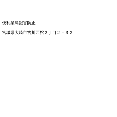
便利業
鳥獣害防止
宮城県大崎市古川西館２丁目２－３２