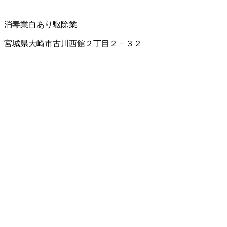
消毒業
白あり駆除業
宮城県大崎市古川西館２丁目２－３２