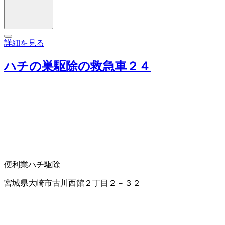
詳細を見る
ハチの巣駆除の救急車２４
便利業
ハチ駆除
宮城県大崎市古川西館２丁目２－３２