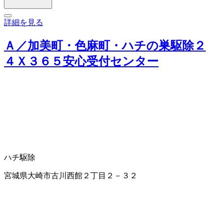
詳細を見る
Ａ／加美町・色麻町・ハチの巣駆除２
４Ｘ３６５安心受付センター
ハチ駆除
宮城県大崎市古川西館２丁目２－３２