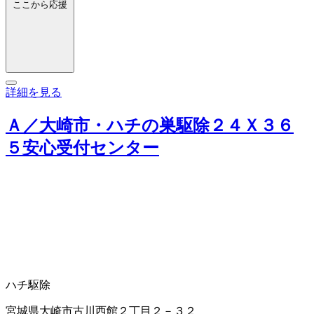
ここから応援
詳細を見る
Ａ／大崎市・ハチの巣駆除２４Ｘ３６
５安心受付センター
ハチ駆除
宮城県大崎市古川西館２丁目２－３２