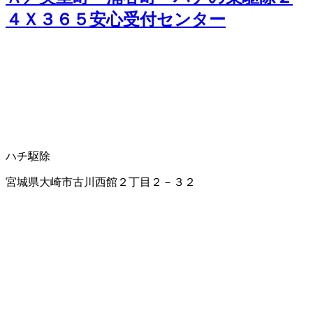
４Ｘ３６５安心受付センター
ハチ駆除
宮城県大崎市古川西館２丁目２－３２