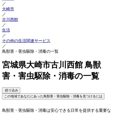
／
大崎市
／
古川西館
／
生活
／
その他の生活関連サービス
／
鳥獣害・害虫駆除・消毒の一覧
宮城県大崎市古川西館 鳥獣
害・害虫駆除・消毒の一覧
絞り込み
この地域であなたにあった鳥獣害・害虫駆除・消毒を見つけるには
鳥獣害・害虫駆除・消毒は安心できる日常を提供する重要な