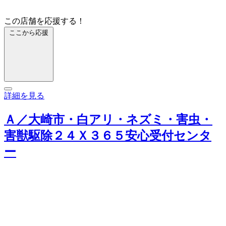
この店舗を応援する！
ここから応援
詳細を見る
Ａ／大崎市・白アリ・ネズミ・害虫・
害獣駆除２４Ｘ３６５安心受付センタ
ー