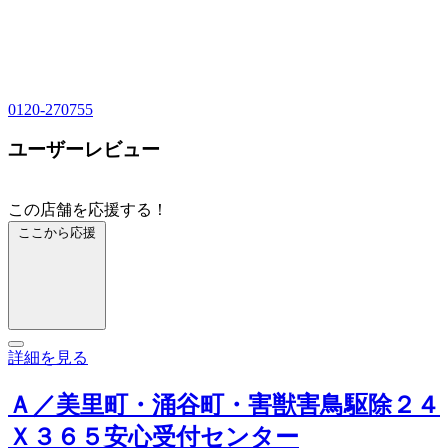
0120-270755
ユーザーレビュー
この店舗を応援する！
ここから応援
詳細を見る
Ａ／美里町・涌谷町・害獣害鳥駆除２４
Ｘ３６５安心受付センター