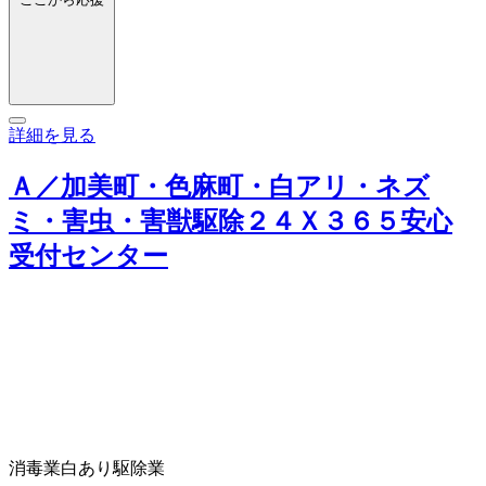
詳細を見る
Ａ／加美町・色麻町・白アリ・ネズ
ミ・害虫・害獣駆除２４Ｘ３６５安心
受付センター
消毒業
白あり駆除業