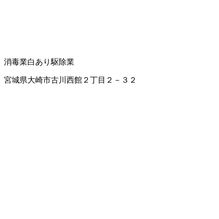
消毒業
白あり駆除業
宮城県大崎市古川西館２丁目２－３２