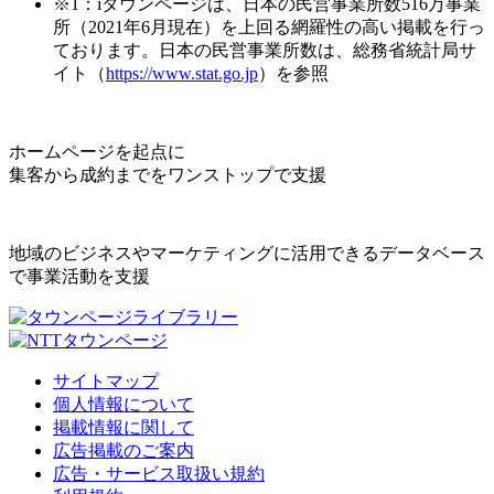
※1：iタウンページは、日本の民営事業所数516万事業
所（2021年6月現在）を上回る網羅性の高い掲載を行っ
ております。日本の民営事業所数は、総務省統計局サ
イト（
https://www.stat.go.jp
）を参照
ホームページを起点に
集客から成約までをワンストップで支援
地域のビジネスやマーケティングに活用できるデータベース
で事業活動を支援
サイトマップ
個人情報について
掲載情報に関して
広告掲載のご案内
広告・サービス取扱い規約