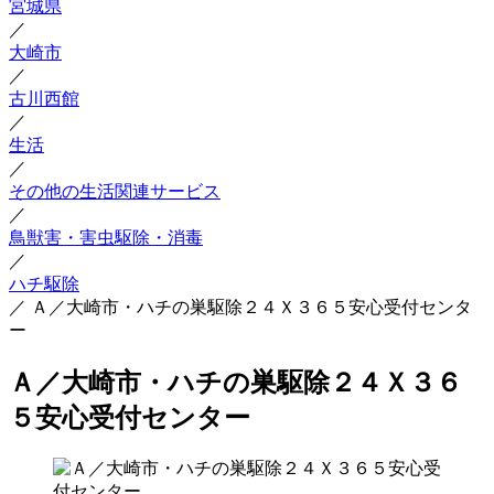
宮城県
／
大崎市
／
古川西館
／
生活
／
その他の生活関連サービス
／
鳥獣害・害虫駆除・消毒
／
ハチ駆除
／
Ａ／大崎市・ハチの巣駆除２４Ｘ３６５安心受付センタ
ー
Ａ／大崎市・ハチの巣駆除２４Ｘ３６
５安心受付センター