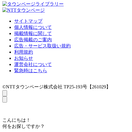
サイトマップ
個人情報について
掲載情報に関して
広告掲載のご案内
広告・サービス取扱い規約
利用規約
お知らせ
運営会社について
緊急時はこちら
©NTTタウンページ株式会社 TP25-193号【261029】
こんにちは！
何をお探しですか？