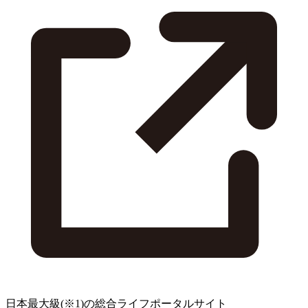
日本最大級
(※1)
の総合ライフポータルサイト