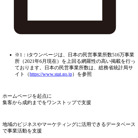
※1：iタウンページは、日本の民営事業所数516万事業
所（2021年6月現在）を上回る網羅性の高い掲載を行っ
ております。日本の民営事業所数は、総務省統計局サ
イト（
https://www.stat.go.jp
）を参照
ホームページを起点に
集客から成約までをワンストップで支援
地域のビジネスやマーケティングに活用できるデータベース
で事業活動を支援