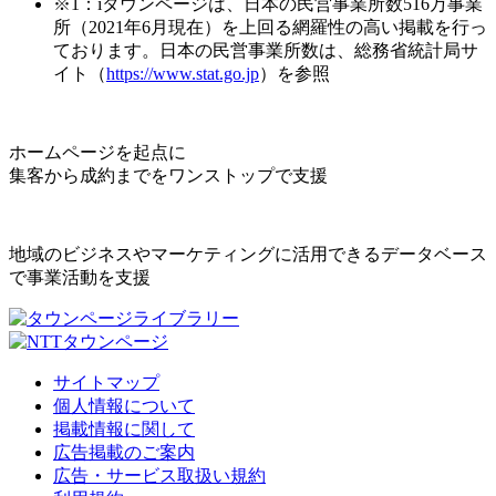
※1：iタウンページは、日本の民営事業所数516万事業
所（2021年6月現在）を上回る網羅性の高い掲載を行っ
ております。日本の民営事業所数は、総務省統計局サ
イト（
https://www.stat.go.jp
）を参照
ホームページを起点に
集客から成約までをワンストップで支援
地域のビジネスやマーケティングに活用できるデータベース
で事業活動を支援
サイトマップ
個人情報について
掲載情報に関して
広告掲載のご案内
広告・サービス取扱い規約