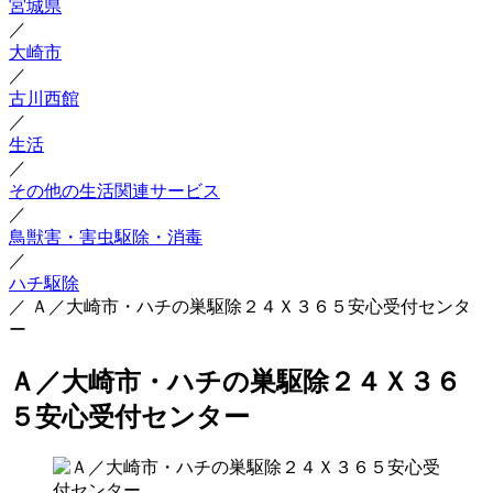
宮城県
／
大崎市
／
古川西館
／
生活
／
その他の生活関連サービス
／
鳥獣害・害虫駆除・消毒
／
ハチ駆除
／
Ａ／大崎市・ハチの巣駆除２４Ｘ３６５安心受付センタ
ー
Ａ／大崎市・ハチの巣駆除２４Ｘ３６
５安心受付センター