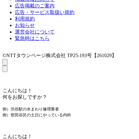
広告掲載のご案内
広告・サービス取扱い規約
利用規約
お知らせ
運営会社について
緊急時はこちら
©NTTタウンページ株式会社 TP25-193号【261029】
こんにちは！
何をお探しですか？
例）渋谷駅の水まわり修理業者
例）世田谷区の土日にやっている内科
こんにちは！