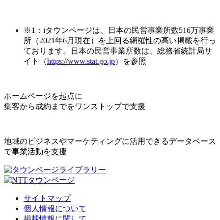
※1：iタウンページは、日本の民営事業所数516万事業
所（2021年6月現在）を上回る網羅性の高い掲載を行っ
ております。日本の民営事業所数は、総務省統計局サ
イト（
https://www.stat.go.jp
）を参照
ホームページを起点に
集客から成約までをワンストップで支援
地域のビジネスやマーケティングに活用できるデータベース
で事業活動を支援
サイトマップ
個人情報について
掲載情報に関して