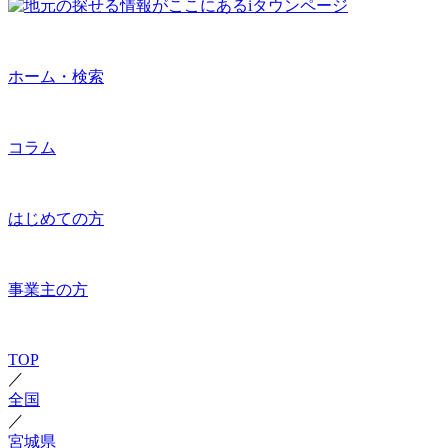
ホーム・検索
コラム
はじめての方
事業主の方
TOP
／
全国
／
宮城県