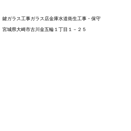
鍵
ガラス工事
ガラス店
金庫
水道衛生工事・保守
宮城県大崎市古川金五輪１丁目１－２５