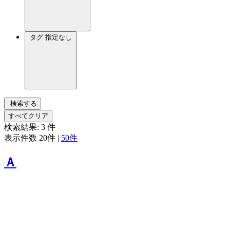
タグ
指定なし
検索する
すべてクリア
検索結果:
3
件
表示件数
20件
|
50件
Ａ