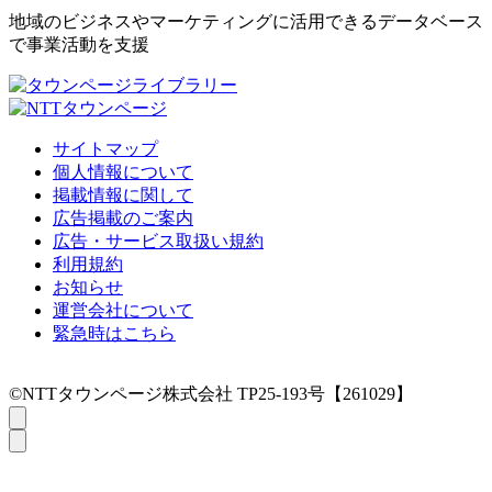
地域のビジネスやマーケティングに活用できるデータベース
で事業活動を支援
サイトマップ
個人情報について
掲載情報に関して
広告掲載のご案内
広告・サービス取扱い規約
利用規約
お知らせ
運営会社について
緊急時はこちら
©NTTタウンページ株式会社 TP25-193号【261029】