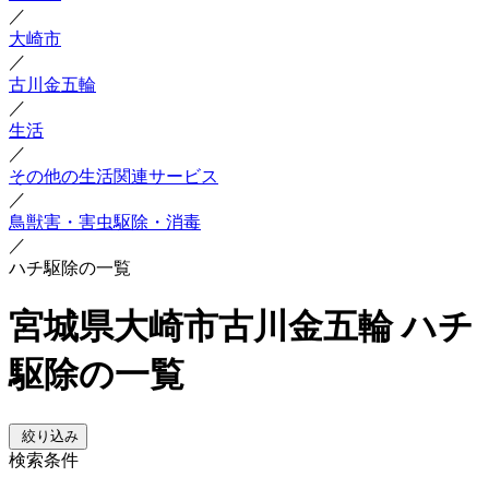
／
大崎市
／
古川金五輪
／
生活
／
その他の生活関連サービス
／
鳥獣害・害虫駆除・消毒
／
ハチ駆除の一覧
宮城県大崎市古川金五輪 ハチ
駆除の一覧
絞り込み
検索条件