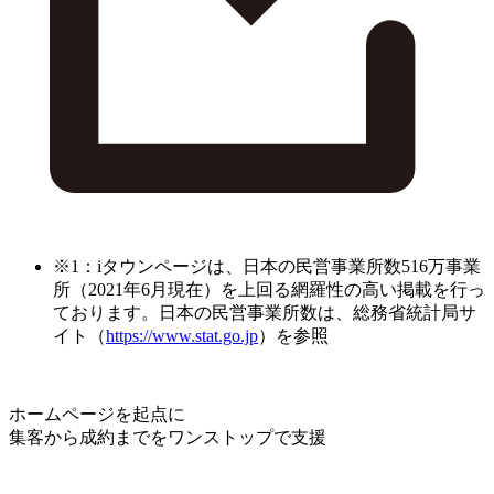
※1：iタウンページは、日本の民営事業所数516万事業
所（2021年6月現在）を上回る網羅性の高い掲載を行っ
ております。日本の民営事業所数は、総務省統計局サ
イト（
https://www.stat.go.jp
）を参照
ホームページを起点に
集客から成約までをワンストップで支援