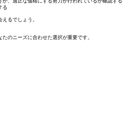
うか、適正な価格にする努力が行われているか確認する
する
会えるでしょう。
なたのニーズに合わせた選択が重要です。
。