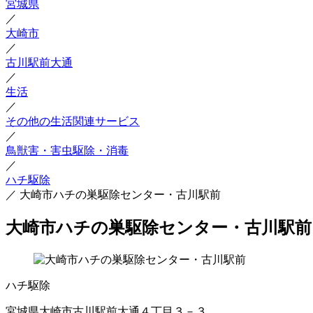
宮城県
／
大崎市
／
古川駅前大通
／
生活
／
その他の生活関連サービス
／
鳥獣害・害虫駆除・消毒
／
ハチ駆除
／
大崎市ハチの巣駆除センター・古川駅前
大崎市ハチの巣駆除センター・古川駅前
ハチ駆除
宮城県大崎市古川駅前大通４丁目３－３