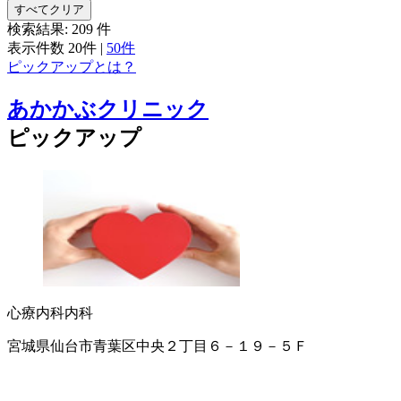
すべてクリア
検索結果:
209
件
表示件数
20件
|
50件
ピックアップとは？
あかかぶクリニック
ピックアップ
心療内科
内科
宮城県仙台市青葉区中央２丁目６－１９－５Ｆ