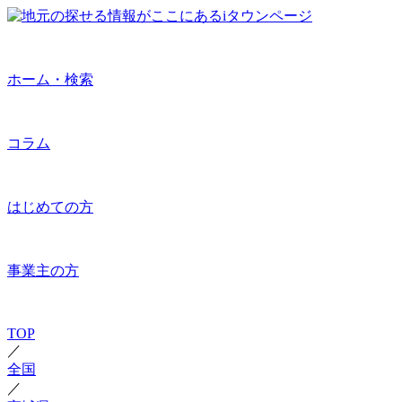
ホーム・検索
コラム
はじめての方
事業主の方
TOP
／
全国
／