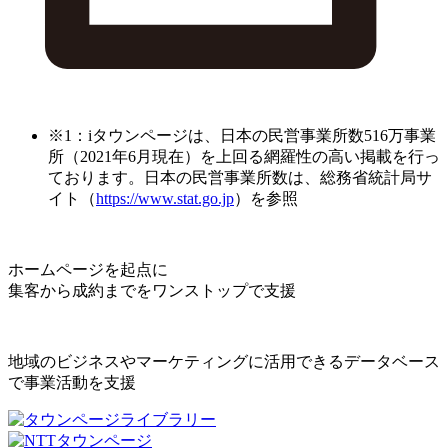
※1：iタウンページは、日本の民営事業所数516万事業
所（2021年6月現在）を上回る網羅性の高い掲載を行っ
ております。日本の民営事業所数は、総務省統計局サ
イト（
https://www.stat.go.jp
）を参照
ホームページを起点に
集客から成約までをワンストップで支援
地域のビジネスやマーケティングに活用できるデータベース
で事業活動を支援