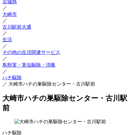
宮城県
／
大崎市
／
古川駅前大通
／
生活
／
その他の生活関連サービス
／
鳥獣害・害虫駆除・消毒
／
ハチ駆除
／
大崎市ハチの巣駆除センター・古川駅前
大崎市ハチの巣駆除センター・古川駅
前
ハチ駆除