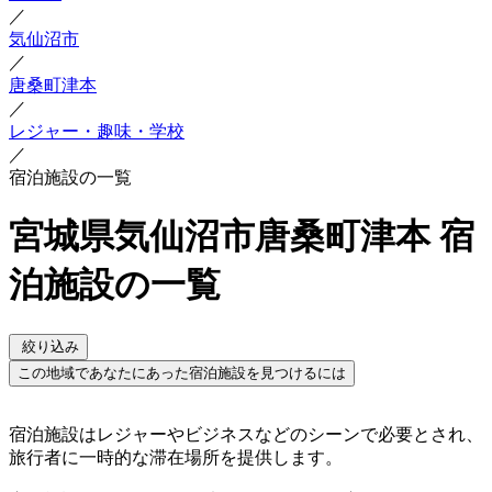
／
気仙沼市
／
唐桑町津本
／
レジャー・趣味・学校
／
宿泊施設の一覧
宮城県気仙沼市唐桑町津本 宿
泊施設の一覧
絞り込み
この地域であなたにあった宿泊施設を見つけるには
宿泊施設はレジャーやビジネスなどのシーンで必要とされ、
旅行者に一時的な滞在場所を提供します。