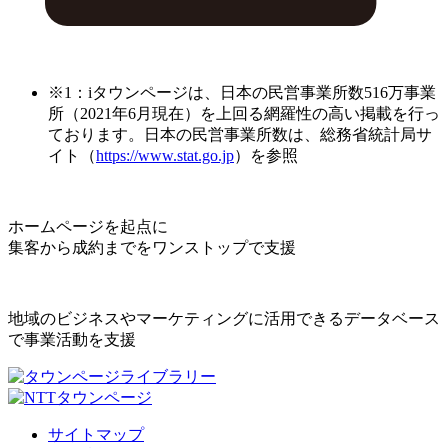
※1：iタウンページは、日本の民営事業所数516万事業
所（2021年6月現在）を上回る網羅性の高い掲載を行っ
ております。日本の民営事業所数は、総務省統計局サ
イト（
https://www.stat.go.jp
）を参照
ホームページを起点に
集客から成約までをワンストップで支援
地域のビジネスやマーケティングに活用できるデータベース
で事業活動を支援
サイトマップ