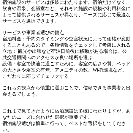
宿泊施設のサービスは多岐にわたります。宿泊だけでなく、
飲食や温泉、会議室など、それぞれ施設の規模や利用料金に
よって提供されるサービスが異なり、ニーズに応じて最適な
サービスを選択できます。
サービスや事業者選びの観点
宿泊料金：予約のタイミングや空室状況によって価格が変動
することもあるので、各種情報をチェックして考慮に入れる
立地： 観光や出張など宿泊日前後に移動がある場合は、公
共交通機関へのアクセスが良い場所を選ぶ
設備：客室で快適に過ごすために、客室の広さや質、ベッド
の大きさや浴室の有無、アメニティの数、Wi-Fi環境など、
こだわりに応じてチェックする
これらの観点から慎重に選ぶことで、信頼できる事業者と出
会えるでしょう。
これまで見てきたように宿泊施設は多岐にわたりますが、あ
なたのニーズに合わせた選択が重要です。
宿泊施設選びは慎重に行って、ベストな選択をしてくださ
い。