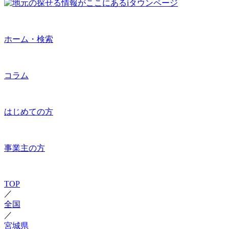
ホーム・検索
コラム
はじめての方
事業主の方
TOP
／
全国
／
宮城県