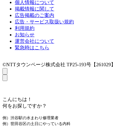
個人情報について
掲載情報に関して
広告掲載のご案内
広告・サービス取扱い規約
利用規約
お知らせ
運営会社について
緊急時はこちら
©NTTタウンページ株式会社 TP25-193号【261029】
こんにちは！
何をお探しですか？
例）渋谷駅の水まわり修理業者
例）世田谷区の土日にやっている内科