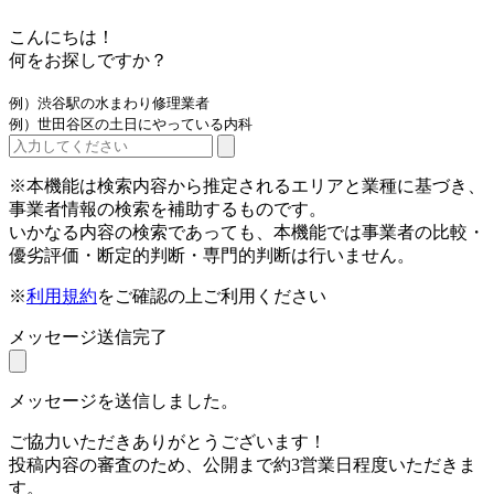
こんにちは！
何をお探しですか？
例）渋谷駅の水まわり修理業者
例）世田谷区の土日にやっている内科
※本機能は検索内容から推定されるエリアと業種に基づき、
事業者情報の検索を補助するものです。
いかなる内容の検索であっても、本機能では事業者の比較・
優劣評価・断定的判断・専門的判断は行いません。
※
利用規約
をご確認の上ご利用ください
メッセージ送信完了
メッセージを送信しました。
ご協力いただきありがとうございます！
投稿内容の審査のため、公開まで約3営業日程度いただきま
す。