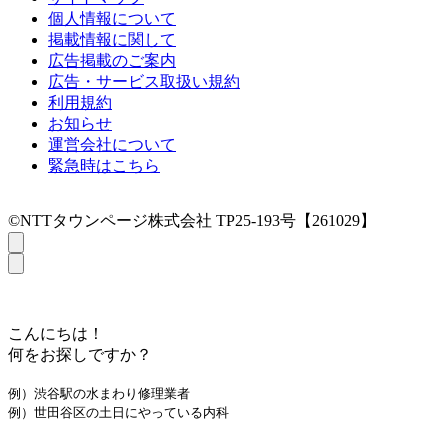
個人情報について
掲載情報に関して
広告掲載のご案内
広告・サービス取扱い規約
利用規約
お知らせ
運営会社について
緊急時はこちら
©NTTタウンページ株式会社 TP25-193号【261029】
こんにちは！
何をお探しですか？
例）渋谷駅の水まわり修理業者
例）世田谷区の土日にやっている内科