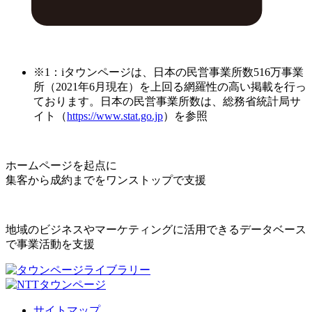
※1：iタウンページは、日本の民営事業所数516万事業
所（2021年6月現在）を上回る網羅性の高い掲載を行っ
ております。日本の民営事業所数は、総務省統計局サ
イト（
https://www.stat.go.jp
）を参照
ホームページを起点に
集客から成約までをワンストップで支援
地域のビジネスやマーケティングに活用できるデータベース
で事業活動を支援
サイトマップ