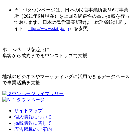
※1：iタウンページは、日本の民営事業所数516万事業
所（2021年6月現在）を上回る網羅性の高い掲載を行っ
ております。日本の民営事業所数は、総務省統計局サ
イト（
https://www.stat.go.jp
）を参照
ホームページを起点に
集客から成約までをワンストップで支援
地域のビジネスやマーケティングに活用できるデータベース
で事業活動を支援
サイトマップ
個人情報について
掲載情報に関して
広告掲載のご案内