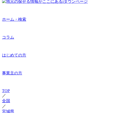
ホーム・検索
コラム
はじめての方
事業主の方
TOP
／
全国
／
宮城県