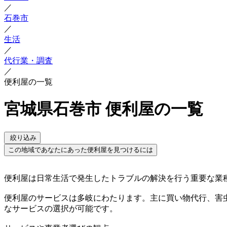
／
石巻市
／
生活
／
代行業・調査
／
便利屋の一覧
宮城県石巻市 便利屋の一覧
絞り込み
この地域であなたにあった便利屋を見つけるには
便利屋は日常生活で発生したトラブルの解決を行う重要な業
便利屋のサービスは多岐にわたります。主に買い物代行、害
なサービスの選択が可能です。