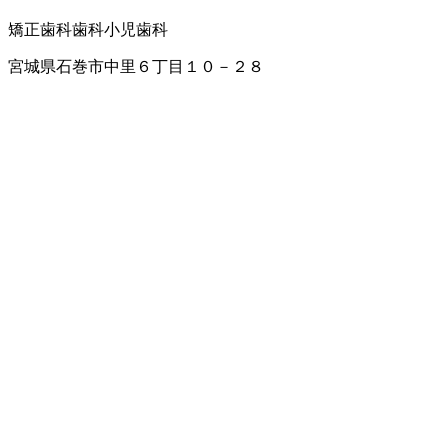
矯正歯科
歯科
小児歯科
宮城県石巻市中里６丁目１０－２８