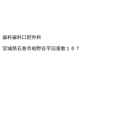
歯科
歯科口腔外科
宮城県石巻市相野谷字旧屋敷１６７