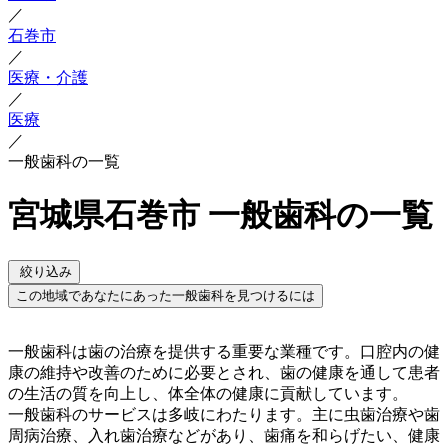
／
石巻市
／
医療・介護
／
医療
／
一般歯科の一覧
宮城県石巻市 一般歯科の一覧
絞り込み
この地域であなたにあった一般歯科を見つけるには
一般歯科は歯の治療を提供する重要な業種です。口腔内の健
康の維持や改善のために必要とされ、歯の健康を通して患者
の生活の質を向上し、体全体の健康に貢献しています。
一般歯科のサービスは多岐にわたります。主に虫歯治療や歯
周病治療、入れ歯治療などがあり、歯痛を和らげたい、健康