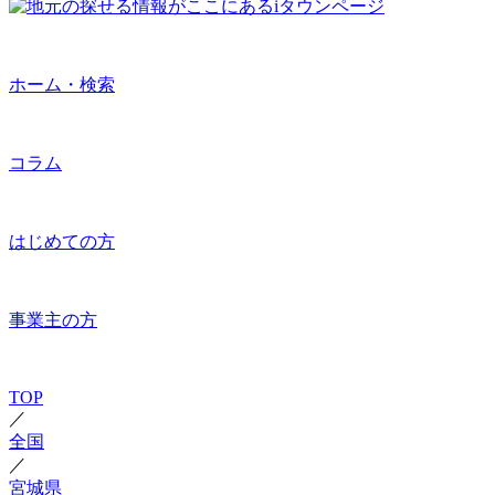
ホーム・検索
コラム
はじめての方
事業主の方
TOP
／
全国
／
宮城県