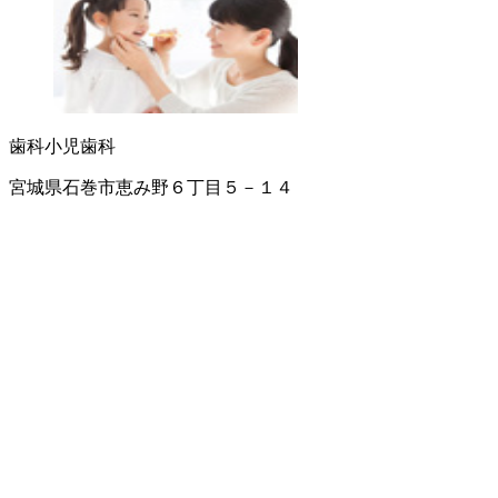
歯科
小児歯科
宮城県石巻市恵み野６丁目５－１４