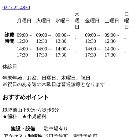
0225-25-4830
木
日
月曜日
火曜日
水曜日
曜
金曜日
土曜日
曜
日
日
診療
09:00～
09:00～
09:00～
09:00～
09:00～
-
-
時間
12:30
12:30
12:30
12:30
12:30
14:00～
14:00～
14:00～
14:00～
14:00～
-
-
17:30
17:30
17:30
17:30
17:30
休診日
年末年始、お盆、日曜日、木曜日、祝日
※祝日のある週の木曜日は普通診療となります
おすすめポイント
JR陸前山下駅から徒歩5分
★歯科 ★小児歯科
施設・設備
駐車場有り
アクセス・利便性
当日予約可、電話予約可