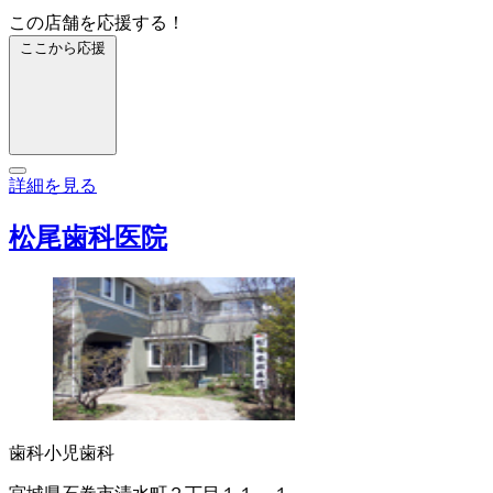
この店舗を応援する！
ここから応援
詳細を見る
松尾歯科医院
歯科
小児歯科