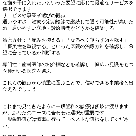
な歯を手に入れたいといった要望に応じて最適なサービスを
選択できます。
サービスや事業者選びの観点
通いやすさ：治療や定期検診で継続して通う可能性が高いた
め、通いやすい立地・診療時間かどうかを確認する
治療方針：「痛みを抑える」「なるべく削らず歯を残す」
「審美性を重視する」といった医院の治療方針を確認し、希
望に合っているか判断する
専門性：歯科医師の紹介欄などを確認し、幅広い見識をもつ
医師がいる医院を選ぶ
これらの観点から慎重に選ぶことで、信頼できる事業者と出
会えるでしょう。
これまで見てきたように一般歯科の診療は多岐に渡ります
が、あなたのニーズに合わせた選択が重要です。
一般歯科選びは慎重に行って、ベストな選択をしてくださ
い。