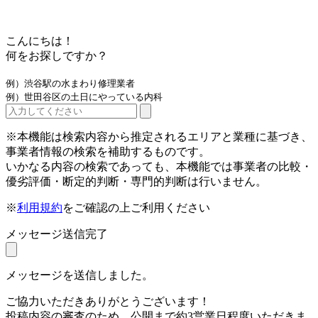
こんにちは！
何をお探しですか？
例）渋谷駅の水まわり修理業者
例）世田谷区の土日にやっている内科
※本機能は検索内容から推定されるエリアと業種に基づき、
事業者情報の検索を補助するものです。
いかなる内容の検索であっても、本機能では事業者の比較・
優劣評価・断定的判断・専門的判断は行いません。
※
利用規約
をご確認の上ご利用ください
メッセージ送信完了
メッセージを送信しました。
ご協力いただきありがとうございます！
投稿内容の審査のため、公開まで約3営業日程度いただきま