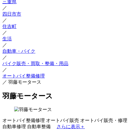
三重県
／
四日市市
／
住吉町
／
生活
／
自動車・バイク
／
バイク販売・買取・整備・用品
／
オートバイ整備修理
／
羽藤モータース
羽藤モータース
オートバイ整備修理
オートバイ販売
オートバイ販売・修理
自動車修理
自動車整備
さらに表示＋