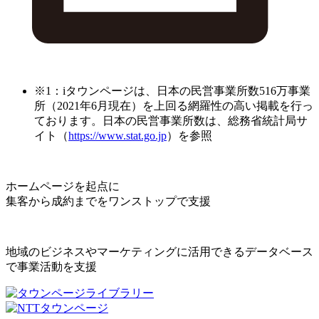
※1：iタウンページは、日本の民営事業所数516万事業
所（2021年6月現在）を上回る網羅性の高い掲載を行っ
ております。日本の民営事業所数は、総務省統計局サ
イト（
https://www.stat.go.jp
）を参照
ホームページを起点に
集客から成約までをワンストップで支援
地域のビジネスやマーケティングに活用できるデータベース
で事業活動を支援