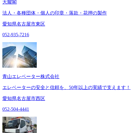
大耀閣
法人・各種団体・個人の印章・落款・花押の製作
愛知県名古屋市東区
052-935-7216
青山エレベーター株式会社
エレベーターの安全と信頼を、50年以上の実績で支えます！
愛知県名古屋市西区
052-504-4441