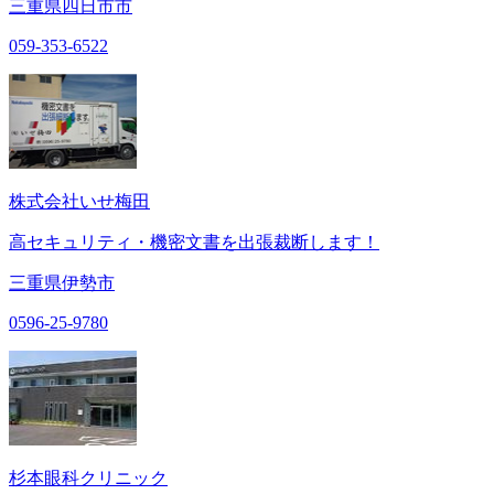
三重県四日市市
059-353-6522
株式会社いせ梅田
高セキュリティ・機密文書を出張裁断します！
三重県伊勢市
0596-25-9780
杉本眼科クリニック