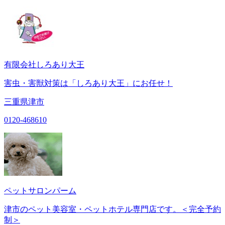
有限会社しろあり大王
害虫・害獣対策は「しろあり大王」にお任せ！
三重県津市
0120-468610
ペットサロンパーム
津市のペット美容室・ペットホテル専門店です。＜完全予約
制＞