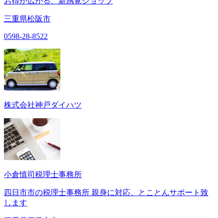
お得が広がる、新感覚ショップ
三重県松阪市
0598-28-8522
株式会社神戸ダイハツ
小倉慎司税理士事務所
四日市市の税理士事務所 親身に対応、とことんサポート致
します