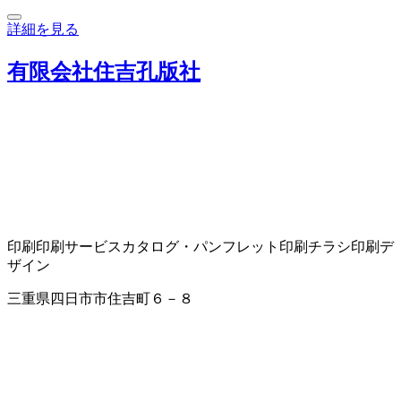
詳細を見る
有限会社住吉孔版社
印刷
印刷サービス
カタログ・パンフレット印刷
チラシ印刷
デ
ザイン
三重県四日市市住吉町６－８