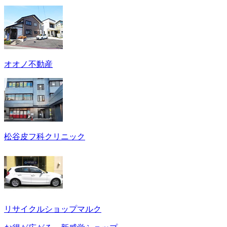
オオノ不動産
松谷皮フ科クリニック
リサイクルショップマルク