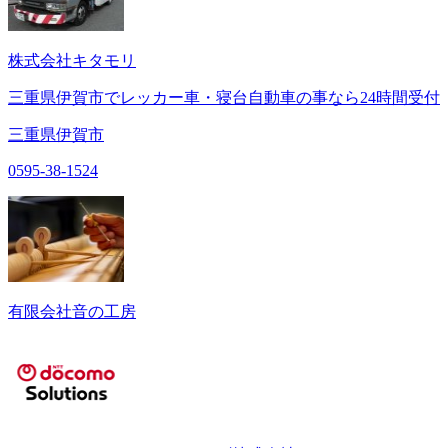
株式会社キタモリ
三重県伊賀市でレッカー車・寝台自動車の事なら24時間受付
三重県伊賀市
0595-38-1524
有限会社音の工房