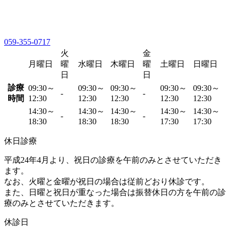
059-355-0717
火
金
月曜日
曜
水曜日
木曜日
曜
土曜日
日曜日
日
日
診療
09:30～
09:30～
09:30～
09:30～
09:30～
-
-
時間
12:30
12:30
12:30
12:30
12:30
14:30～
14:30～
14:30～
14:30～
14:30～
-
-
18:30
18:30
18:30
17:30
17:30
休日診療
平成24年4月より、祝日の診療を午前のみとさせていただき
ます。
なお、火曜と金曜が祝日の場合は従前どおり休診です。
また、日曜と祝日が重なった場合は振替休日の方を午前の診
療のみとさせていただきます。
休診日