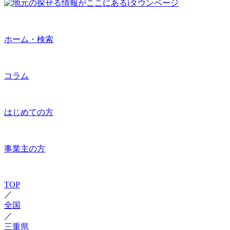
ホーム・検索
コラム
はじめての方
事業主の方
TOP
／
全国
／
三重県