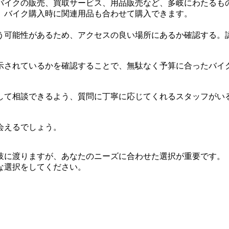
バイクの販売、買取サービス、用品販売など、多岐にわたるも
、バイク購入時に関連用品も合わせて購入できます。
う可能性があるため、アクセスの良い場所にあるか確認する。
示されているかを確認することで、無駄なく予算に合ったバイ
して相談できるよう、質問に丁寧に応じてくれるスタッフがい
会えるでしょう。
岐に渡りますが、あなたのニーズに合わせた選択が重要です。
な選択をしてください。