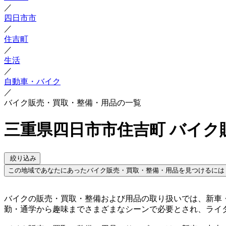
／
四日市市
／
住吉町
／
生活
／
自動車・バイク
／
バイク販売・買取・整備・用品の一覧
三重県四日市市住吉町 バイク
絞り込み
この地域であなたにあったバイク販売・買取・整備・用品を見つけるには
バイクの販売・買取・整備および用品の取り扱いでは、新車
勤・通学から趣味までさまざまなシーンで必要とされ、ライ