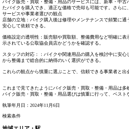
バイク販売・買取・整備・用品のサービスには、新車・中古
たバイクを購入でき、適正な価格で売却も可能です。さらに
サービスや事業者選びの観点
店舗の立地：バイク購入後は修理やメンテナンスで頻繁に通
安心して依頼できる。
価格設定の透明性：販売額や買取額、整備費用など明確に表
示されている公取協会員店かどうかを確認する。
スタッフの対応：：バイクや関連用品の購入を検討中に安心
から整備まで総合的に納得のいく選択ができる。
これらの観点から慎重に選ぶことで、信頼できる事業者と出
これまで見てきたようにバイク販売・買取・整備・用品は多
バイク販売・買取・整備・用品選びは慎重に行って、ベスト
執筆年月日：2024年11月6日
検索条件
地域
エリア・駅