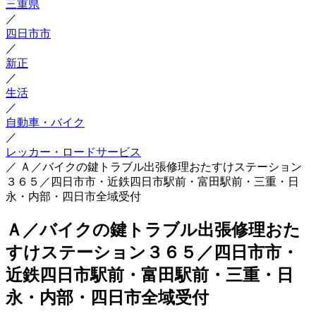
三重県
／
四日市市
／
新正
／
生活
／
自動車・バイク
／
レッカー・ロードサービス
／
Ａ／バイクの鍵トラブル出張修理おたすけステーション
３６５／四日市市・近鉄四日市駅前・富田駅前・三重・日
永・内部・四日市全域受付
Ａ／バイクの鍵トラブル出張修理おた
すけステーション３６５／四日市市・
近鉄四日市駅前・富田駅前・三重・日
永・内部・四日市全域受付