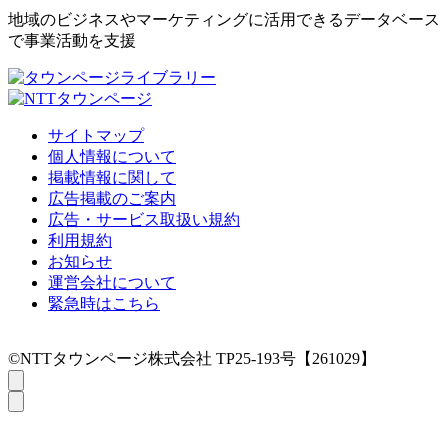
地域のビジネスやマーケティングに活用できるデータベース
で事業活動を支援
サイトマップ
個人情報について
掲載情報に関して
広告掲載のご案内
広告・サービス取扱い規約
利用規約
お知らせ
運営会社について
緊急時はこちら
©NTTタウンページ株式会社 TP25-193号【261029】