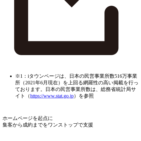
※1：iタウンページは、日本の民営事業所数516万事業
所（2021年6月現在）を上回る網羅性の高い掲載を行っ
ております。日本の民営事業所数は、総務省統計局サ
イト（
https://www.stat.go.jp
）を参照
ホームページを起点に
集客から成約までをワンストップで支援