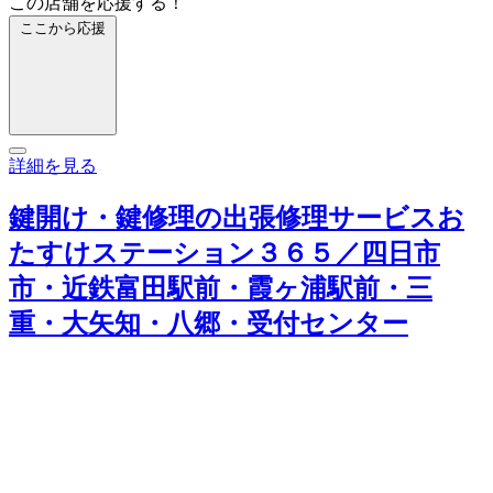
この店舗を応援する！
ここから応援
詳細を見る
鍵開け・鍵修理の出張修理サービスお
たすけステーション３６５／四日市
市・近鉄富田駅前・霞ヶ浦駅前・三
重・大矢知・八郷・受付センター