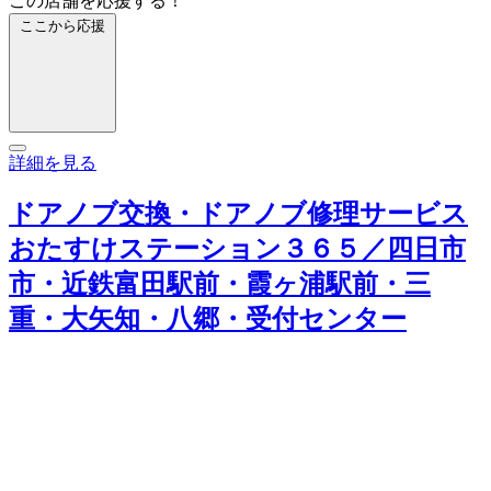
この店舗を応援する！
ここから応援
詳細を見る
ドアノブ交換・ドアノブ修理サービス
おたすけステーション３６５／四日市
市・近鉄富田駅前・霞ヶ浦駅前・三
重・大矢知・八郷・受付センター