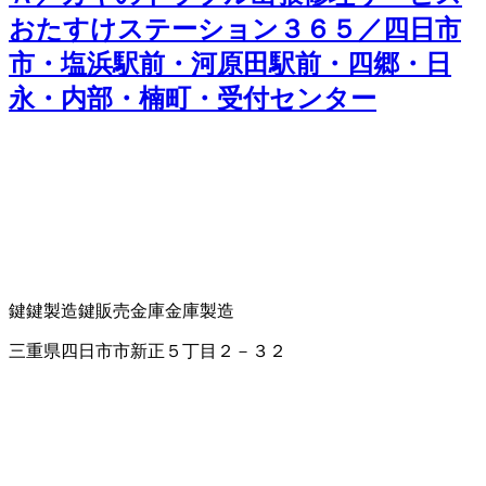
おたすけステーション３６５／四日市
市・塩浜駅前・河原田駅前・四郷・日
永・内部・楠町・受付センター
鍵
鍵製造
鍵販売
金庫
金庫製造
三重県四日市市新正５丁目２－３２