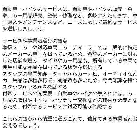
自動車・バイクのサービスは、自動車やバイクの販売・買
取、カー用品販売、整備・修理など、多岐にわたります。車
両購入やメンテナンスなど、ニーズに応じて最適なサービス
を選択しましょう。
サービスや事業者選びの観点
取扱メーカーや対応車両：カーディーラーでは一般的に特定
のメーカーの車両を扱っているため、希望のメーカーに対応
した店舗を選ぶ。タイヤやカー用品も、所有している車両で
使用可能な商品を扱っている店舗を選択する
スタッフの専門知識：タイヤからカーナビ、オーディオなど
カー用品は多種多様で、商品数も多いため、専門知識を持つ
スタッフがいるかを確認する
付帯サービスの充実度：自動車やバイクの手入れには、カー
用品の取付やオイル・バッテリー交換などの技術が必要とな
るため、付帯するサービスに対応可能か確認する
これらの観点から慎重に選ぶことで、信頼できる事業者と出
会えるでしょう。