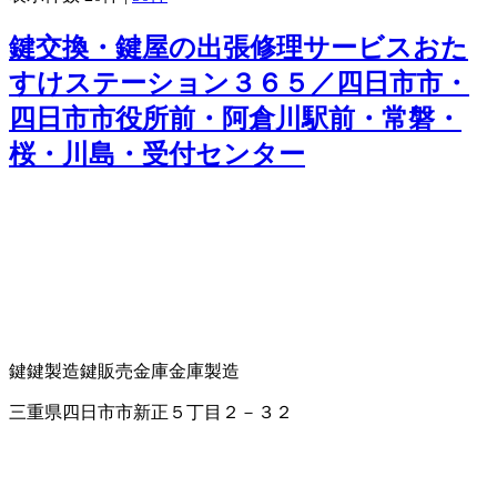
鍵交換・鍵屋の出張修理サービスおた
すけステーション３６５／四日市市・
四日市市役所前・阿倉川駅前・常磐・
桜・川島・受付センター
鍵
鍵製造
鍵販売
金庫
金庫製造
三重県四日市市新正５丁目２－３２