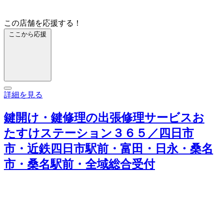
この店舗を応援する！
ここから応援
詳細を見る
鍵開け・鍵修理の出張修理サービスお
たすけステーション３６５／四日市
市・近鉄四日市駅前・富田・日永・桑名
市・桑名駅前・全域総合受付