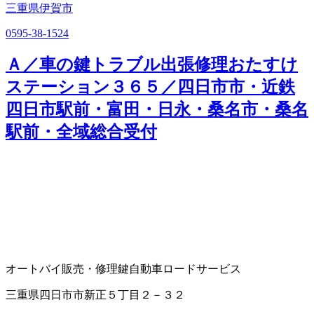
三重県伊賀市
0595-38-1524
Ａ／車の鍵トラブル出張修理おたすけ
ステーション３６５／四日市市・近鉄
四日市駅前・富田・日永・桑名市・桑名
駅前・全域総合受付
オートバイ販売・修理
鍵
自動車ロードサービス
三重県四日市市新正５丁目２－３２