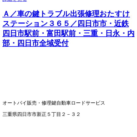
Ａ／車の鍵トラブル出張修理おたすけ
ステーション３６５／四日市市・近鉄
四日市駅前・富田駅前・三重・日永・内
部・四日市全域受付
オートバイ販売・修理
鍵
自動車ロードサービス
三重県四日市市新正５丁目２－３２