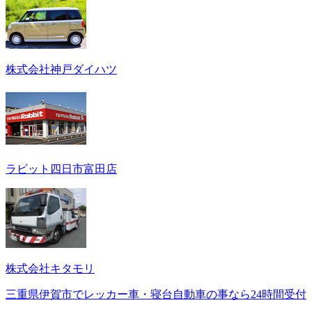
株式会社神戸ダイハツ
ラビット四日市富田店
株式会社キタモリ
三重県伊賀市でレッカー車・寝台自動車の事なら24時間受付