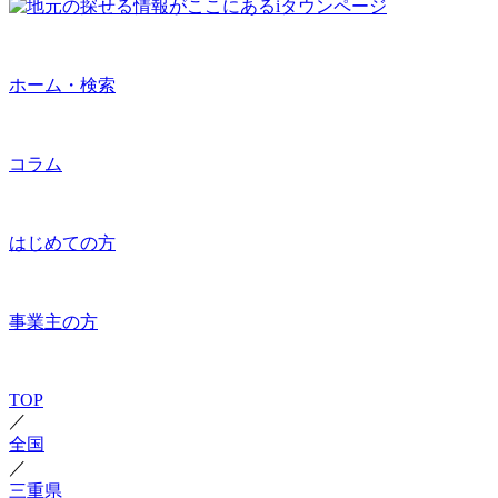
ホーム・検索
コラム
はじめての方
事業主の方
TOP
／
全国
／
三重県