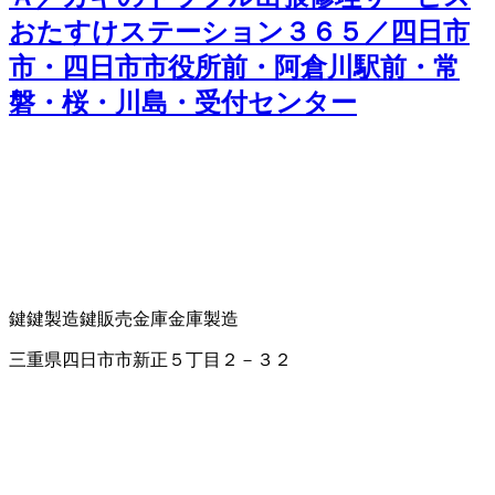
おたすけステーション３６５／四日市
市・四日市市役所前・阿倉川駅前・常
磐・桜・川島・受付センター
鍵
鍵製造
鍵販売
金庫
金庫製造
三重県四日市市新正５丁目２－３２