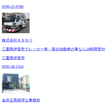
0596-25-9780
株式会社キタモリ
三重県伊賀市でレッカー車・寝台自動車の事なら24時間受付
三重県伊賀市
0595-38-1524
金井正憲税理士事務所