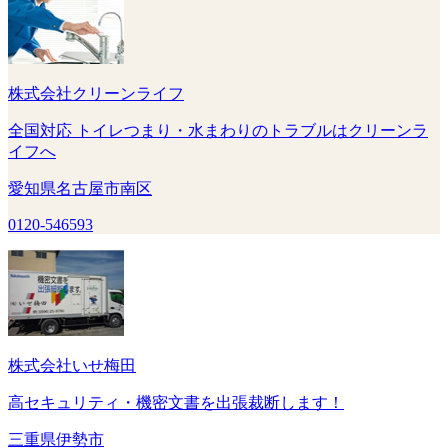
株式会社クリーンライフ
全国対応 トイレつまり・水まわりのトラブルはクリーンラ
イフへ
愛知県名古屋市南区
0120-546593
株式会社いせ梅田
高セキュリティ・機密文書を出張裁断します！
三重県伊勢市