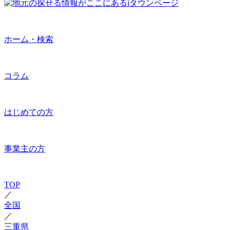
ホーム・検索
コラム
はじめての方
事業主の方
TOP
／
全国
／
三重県