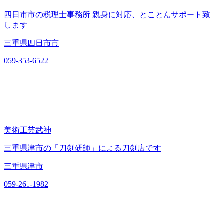
四日市市の税理士事務所 親身に対応、とことんサポート致
します
三重県四日市市
059-353-6522
美術工芸武神
三重県津市の「刀剣研師」による刀剣店です
三重県津市
059-261-1982