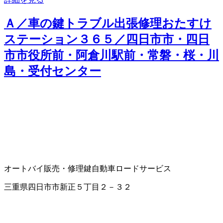
Ａ／車の鍵トラブル出張修理おたすけ
ステーション３６５／四日市市・四日
市市役所前・阿倉川駅前・常磐・桜・川
島・受付センター
オートバイ販売・修理
鍵
自動車ロードサービス
三重県四日市市新正５丁目２－３２