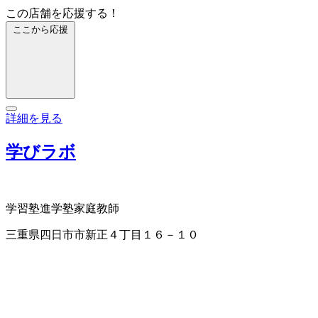
この店舗を応援する！
ここから応援
詳細を見る
学びラボ
学習塾
進学塾
家庭教師
三重県四日市市新正４丁目１６－１０