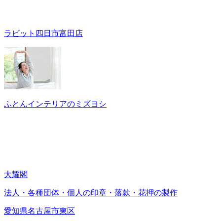
ラビット四日市富田店
ふとんインテリアのミズヨシ
大耀閣
法人・各種団体・個人の印章・落款・花押の製作
愛知県名古屋市東区