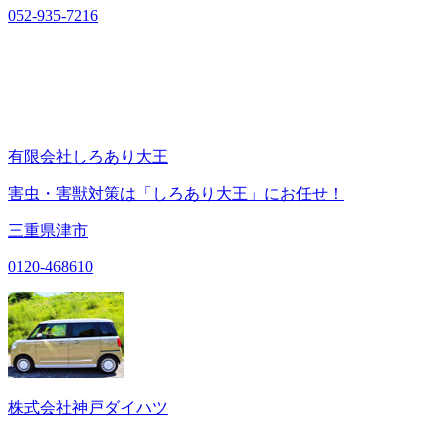
052-935-7216
有限会社しろあり大王
害虫・害獣対策は「しろあり大王」にお任せ！
三重県津市
0120-468610
株式会社神戸ダイハツ