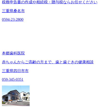
税務申告書の作成や相続税・贈与税ならお任せください
三重県桑名市
0594-23-2800
本郷歯科医院
赤ちゃんからご高齢の方まで、歯と歯ぐきの健康相談
三重県四日市市
059-345-0351