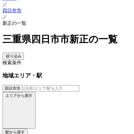
／
四日市市
／
新正の一覧
三重県四日市市新正の一覧
絞り込み
検索条件
地域
エリア・駅
四日市市
エリアから探す
駅から探す