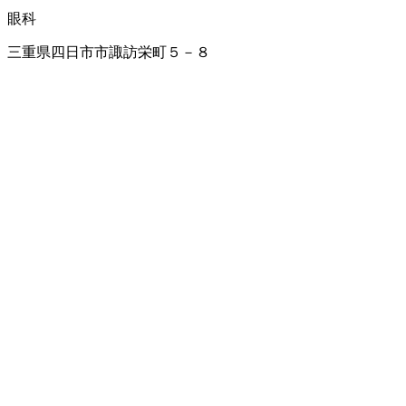
眼科
三重県四日市市諏訪栄町５－８