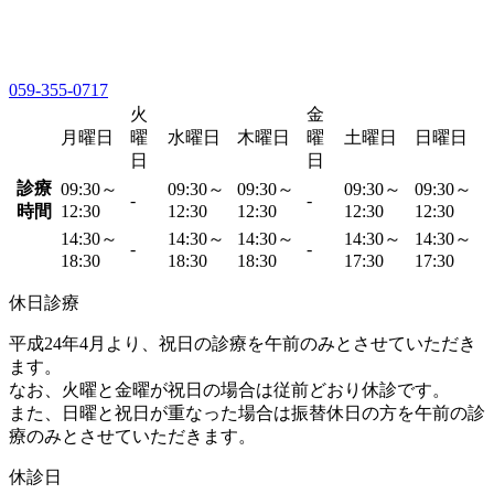
059-355-0717
火
金
月曜日
曜
水曜日
木曜日
曜
土曜日
日曜日
日
日
診療
09:30～
09:30～
09:30～
09:30～
09:30～
-
-
時間
12:30
12:30
12:30
12:30
12:30
14:30～
14:30～
14:30～
14:30～
14:30～
-
-
18:30
18:30
18:30
17:30
17:30
休日診療
平成24年4月より、祝日の診療を午前のみとさせていただき
ます。
なお、火曜と金曜が祝日の場合は従前どおり休診です。
また、日曜と祝日が重なった場合は振替休日の方を午前の診
療のみとさせていただきます。
休診日