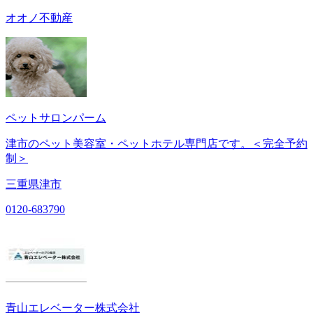
オオノ不動産
ペットサロンパーム
津市のペット美容室・ペットホテル専門店です。＜完全予約
制＞
三重県津市
0120-683790
青山エレベーター株式会社