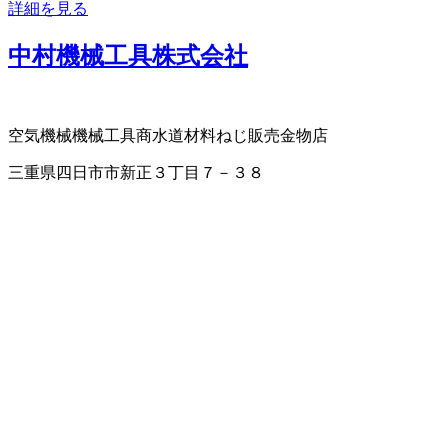
詳細を見る
中村機械工具株式会社
空気機械
機械工具商
水道材料
ねじ販売
金物店
三重県四日市市新正３丁目７－３８