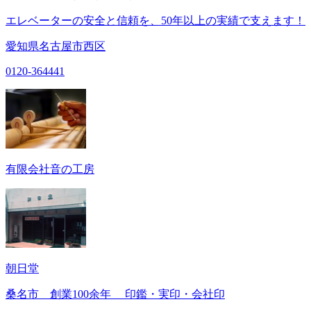
エレベーターの安全と信頼を、50年以上の実績で支えます！
愛知県名古屋市西区
0120-364441
有限会社音の工房
朝日堂
桑名市 創業100余年 印鑑・実印・会社印