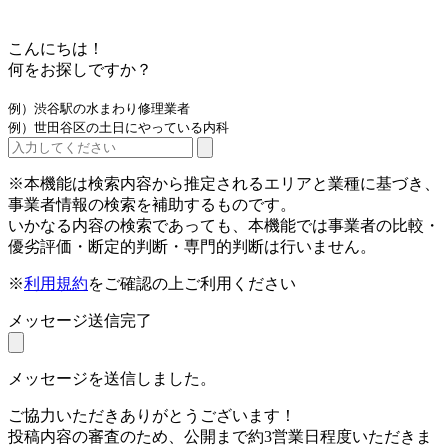
こんにちは！
何をお探しですか？
例）渋谷駅の水まわり修理業者
例）世田谷区の土日にやっている内科
※本機能は検索内容から推定されるエリアと業種に基づき、
事業者情報の検索を補助するものです。
いかなる内容の検索であっても、本機能では事業者の比較・
優劣評価・断定的判断・専門的判断は行いません。
※
利用規約
をご確認の上ご利用ください
メッセージ送信完了
メッセージを送信しました。
ご協力いただきありがとうございます！
投稿内容の審査のため、公開まで約3営業日程度いただきま