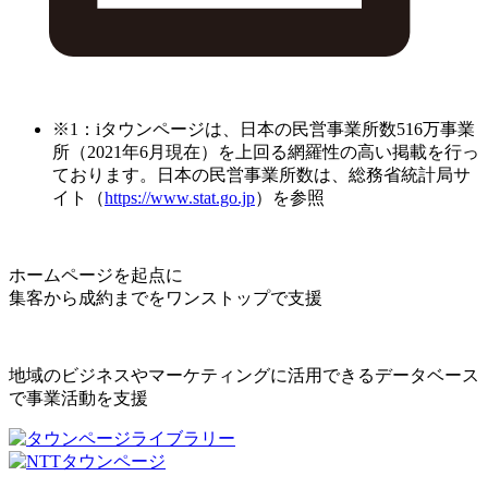
※1：iタウンページは、日本の民営事業所数516万事業
所（2021年6月現在）を上回る網羅性の高い掲載を行っ
ております。日本の民営事業所数は、総務省統計局サ
イト（
https://www.stat.go.jp
）を参照
ホームページを起点に
集客から成約までをワンストップで支援
地域のビジネスやマーケティングに活用できるデータベース
で事業活動を支援