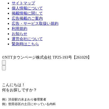
サイトマップ
個人情報について
掲載情報に関して
広告掲載のご案内
広告・サービス取扱い規約
利用規約
お知らせ
運営会社について
緊急時はこちら
©NTTタウンページ株式会社 TP25-193号【261029】
こんにちは！
何をお探しですか？
例）渋谷駅の水まわり修理業者
例）世田谷区の土日にやっている内科