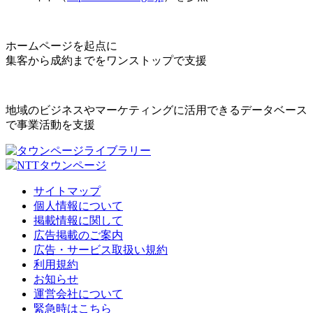
ホームページを起点に
集客から成約までをワンストップで支援
地域のビジネスやマーケティングに活用できるデータベース
で事業活動を支援
サイトマップ
個人情報について
掲載情報に関して
広告掲載のご案内
広告・サービス取扱い規約
利用規約
お知らせ
運営会社について
緊急時はこちら