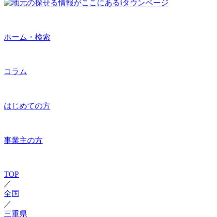
ホーム・検索
コラム
はじめての方
事業主の方
TOP
／
全国
／
三重県