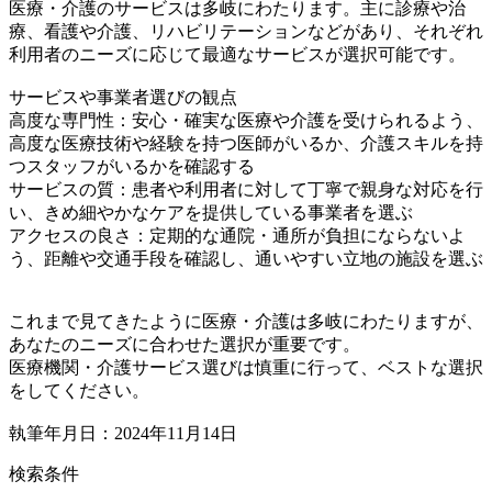
医療・介護のサービスは多岐にわたります。主に診療や治
療、看護や介護、リハビリテーションなどがあり、それぞれ
利用者のニーズに応じて最適なサービスが選択可能です。
サービスや事業者選びの観点
高度な専門性：安心・確実な医療や介護を受けられるよう、
高度な医療技術や経験を持つ医師がいるか、介護スキルを持
つスタッフがいるかを確認する
サービスの質：患者や利用者に対して丁寧で親身な対応を行
い、きめ細やかなケアを提供している事業者を選ぶ
アクセスの良さ：定期的な通院・通所が負担にならないよ
う、距離や交通手段を確認し、通いやすい立地の施設を選ぶ
これまで見てきたように医療・介護は多岐にわたりますが、
あなたのニーズに合わせた選択が重要です。
医療機関・介護サービス選びは慎重に行って、ベストな選択
をしてください。
執筆年月日：2024年11月14日
検索条件