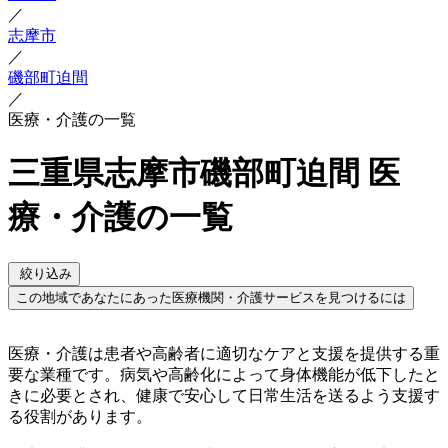
／
志摩市
／
磯部町迫間
／
医療・介護の一覧
三重県志摩市磯部町迫間 医
療・介護の一覧
絞り込み
この地域であなたにあった医療機関・介護サービスを見つけるには
医療・介護は患者や高齢者に適切なケアと支援を提供する重
要な業種です。病気や高齢化によって身体機能が低下したと
きに必要とされ、健康で安心して日常生活を送るよう支援す
る役割があります。