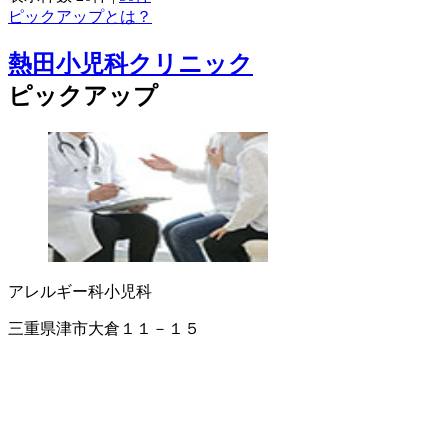
ピックアップとは？
熱田小児科クリニック
ピックアップ
アレルギー科
小児科
三重県津市大倉１１－１５