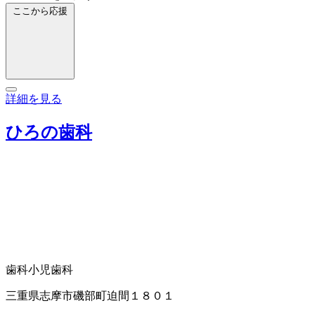
ここから応援
詳細を見る
ひろの歯科
歯科
小児歯科
三重県志摩市磯部町迫間１８０１