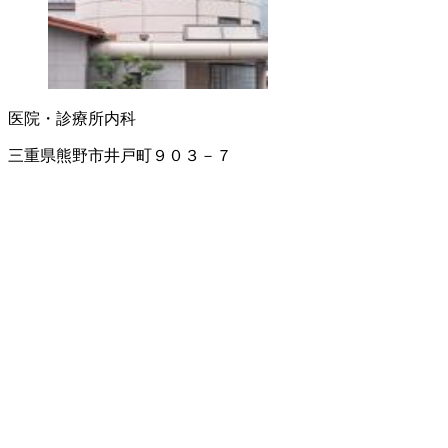
医院・診療所
内科
三重県熊野市井戸町９０３－７