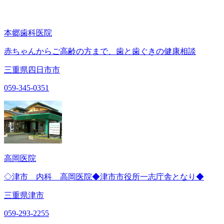
本郷歯科医院
赤ちゃんからご高齢の方まで、歯と歯ぐきの健康相談
三重県四日市市
059-345-0351
高岡医院
◇津市 内科 高岡医院◆津市市役所一志庁舎となり◆
三重県津市
059-293-2255