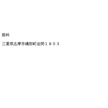
眼科
三重県志摩市磯部町迫間１８０３