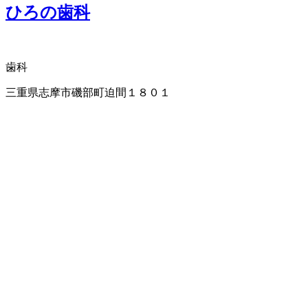
ひろの歯科
歯科
三重県志摩市磯部町迫間１８０１