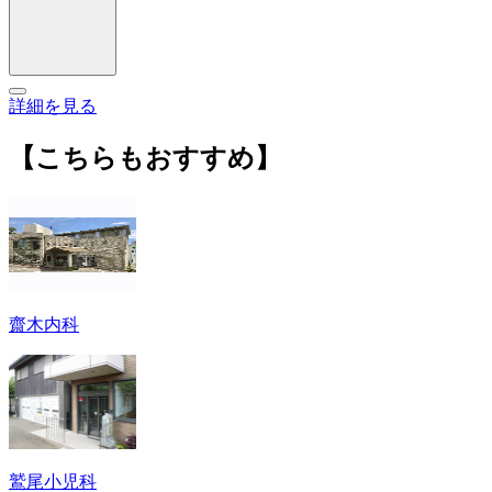
詳細を見る
【こちらもおすすめ】
齋木内科
鷲尾小児科