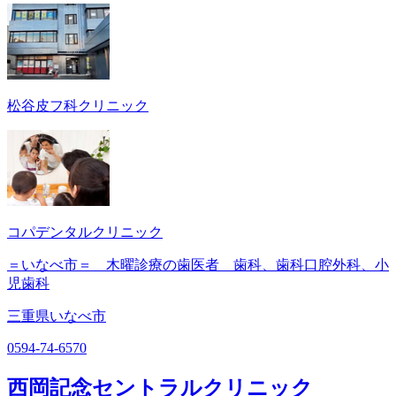
松谷皮フ科クリニック
コパデンタルクリニック
＝いなべ市＝ 木曜診療の歯医者 歯科、歯科口腔外科、小
児歯科
三重県いなべ市
0594-74-6570
西岡記念セントラルクリニック