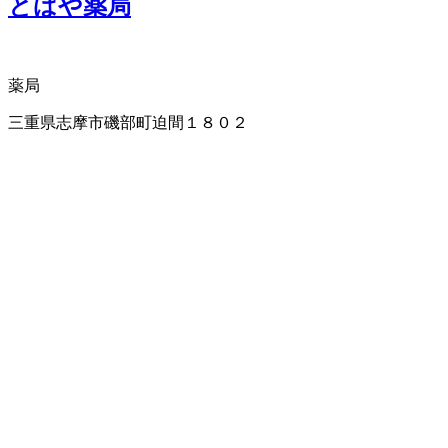
とばや薬局
薬局
三重県志摩市磯部町迫間１８０２