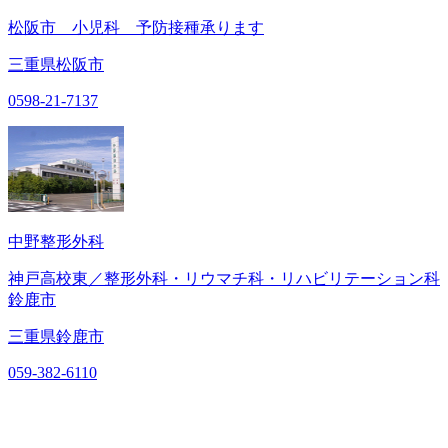
松阪市 小児科 予防接種承ります
三重県松阪市
0598-21-7137
中野整形外科
神戸高校東／整形外科・リウマチ科・リハビリテーション科
鈴鹿市
三重県鈴鹿市
059-382-6110