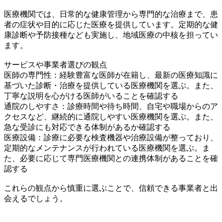
医療機関では、日常的な健康管理から専門的な治療まで、患
者の症状や目的に応じた医療を提供しています。定期的な健
康診断や予防接種なども実施し、地域医療の中核を担ってい
ます。
サービスや事業者選びの観点
医師の専門性：経験豊富な医師が在籍し、最新の医療知識に
基づいた診断・治療を提供している医療機関を選ぶ。また、
丁寧な説明を心がける医師がいることを確認する
通院のしやすさ：診療時間や待ち時間、自宅や職場からのア
クセスなど、継続的に通院しやすい医療機関を選ぶ。また、
急な受診にも対応できる体制があるか確認する
医療設備：診療に必要な検査機器や治療設備が整っており、
定期的なメンテナンスが行われている医療機関を選ぶ。ま
た、必要に応じて専門医療機関との連携体制があることを確
認する
これらの観点から慎重に選ぶことで、信頼できる事業者と出
会えるでしょう。