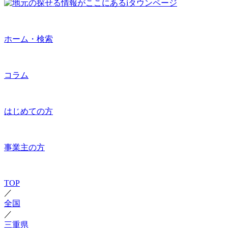
ホーム・検索
コラム
はじめての方
事業主の方
TOP
／
全国
／
三重県