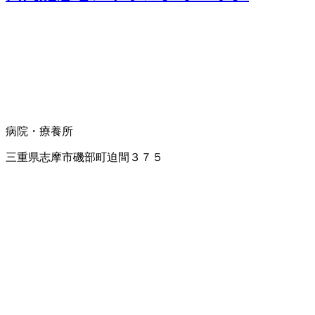
病院・療養所
三重県志摩市磯部町迫間３７５