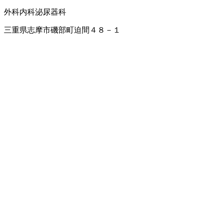
外科
内科
泌尿器科
三重県志摩市磯部町迫間４８－１