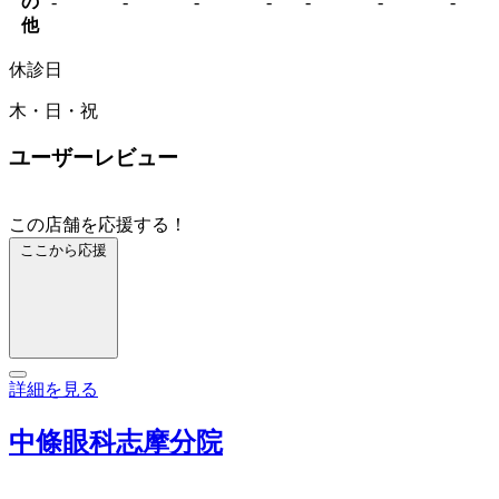
の
-
-
-
-
-
-
-
他
休診日
木・日・祝
ユーザーレビュー
この店舗を応援する！
ここから応援
詳細を見る
中條眼科志摩分院