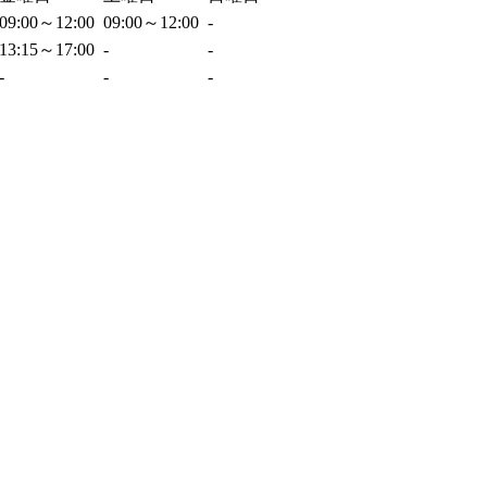
09:00～12:00
09:00～12:00
-
13:15～17:00
-
-
-
-
-