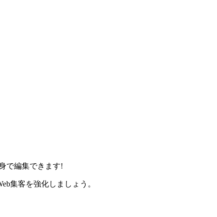
身で編集できます!
eb集客を強化しましょう。