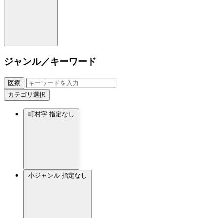
ジャンル／キーワード
医療
カテゴリ選択
町村字
指定なし
小ジャンル
指定なし