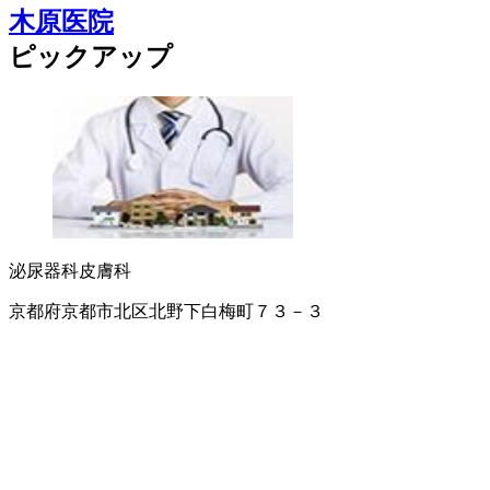
木原医院
ピックアップ
泌尿器科
皮膚科
京都府京都市北区北野下白梅町７３－３