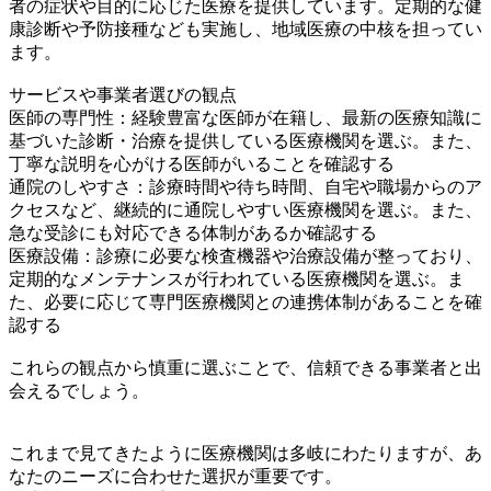
者の症状や目的に応じた医療を提供しています。定期的な健
康診断や予防接種なども実施し、地域医療の中核を担ってい
ます。
サービスや事業者選びの観点
医師の専門性：経験豊富な医師が在籍し、最新の医療知識に
基づいた診断・治療を提供している医療機関を選ぶ。また、
丁寧な説明を心がける医師がいることを確認する
通院のしやすさ：診療時間や待ち時間、自宅や職場からのア
クセスなど、継続的に通院しやすい医療機関を選ぶ。また、
急な受診にも対応できる体制があるか確認する
医療設備：診療に必要な検査機器や治療設備が整っており、
定期的なメンテナンスが行われている医療機関を選ぶ。ま
た、必要に応じて専門医療機関との連携体制があることを確
認する
これらの観点から慎重に選ぶことで、信頼できる事業者と出
会えるでしょう。
これまで見てきたように医療機関は多岐にわたりますが、あ
なたのニーズに合わせた選択が重要です。