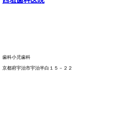
歯科
小児歯科
京都府宇治市宇治半白１５－２２