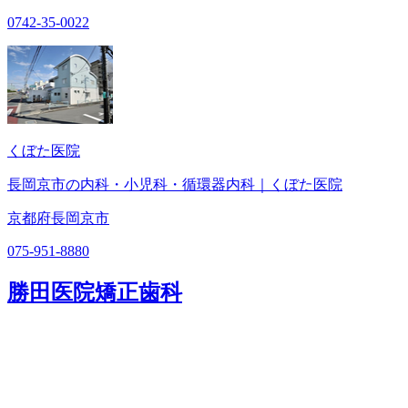
0742-35-0022
くぼた医院
長岡京市の内科・小児科・循環器内科｜くぼた医院
京都府長岡京市
075-951-8880
勝田医院矯正歯科