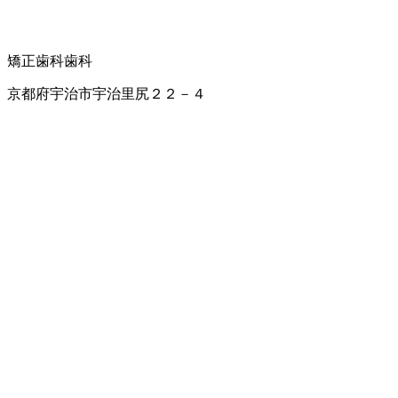
矯正歯科
歯科
京都府宇治市宇治里尻２２－４