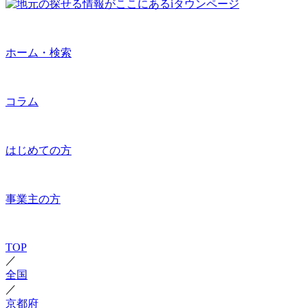
ホーム・検索
コラム
はじめての方
事業主の方
TOP
／
全国
／
京都府