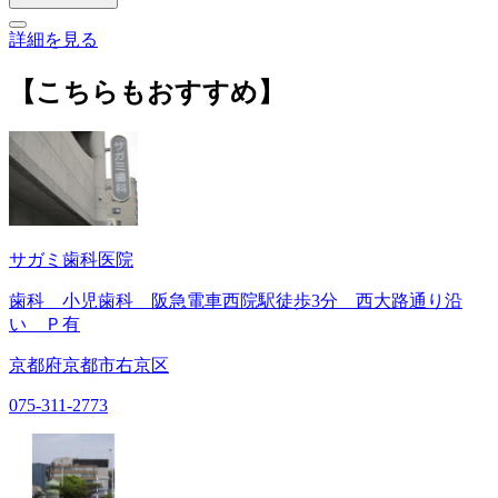
詳細を見る
【こちらもおすすめ】
サガミ歯科医院
歯科 小児歯科 阪急電車西院駅徒歩3分 西大路通り沿
い Ｐ有
京都府京都市右京区
075-311-2773