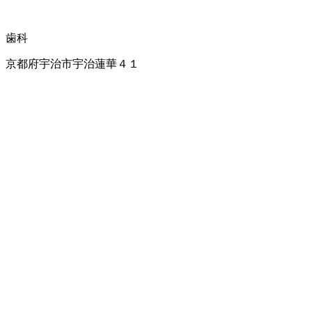
歯科
京都府宇治市宇治蓮華４１