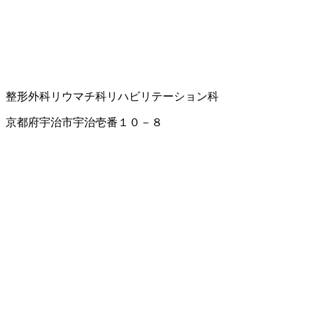
整形外科
リウマチ科
リハビリテーション科
京都府宇治市宇治壱番１０－８