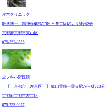
岸本クリニック
医学博士 精神保健指定医 三条京阪駅より徒歩2分
京都府京都市東山区
075-752-8555
皮フ科小野医院
【 京都市 左京区 】 叡山電鉄一乗寺駅から徒歩3分
京都府京都市左京区
075-723-0077