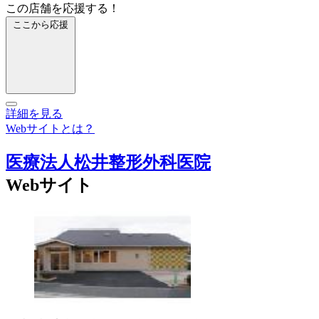
この店舗を応援する！
ここから応援
詳細を見る
Webサイトとは？
医療法人松井整形外科医院
Webサイト