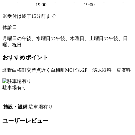
-
-
-
-
-
19:00
19:00
※受付は終了15分前まで
休診日
月曜日の午後、水曜日の午後、木曜日、土曜日の午後、日
曜、祝日
おすすめポイント
北野白梅町交差点近く白梅町MCビル2F 泌尿器科 皮膚科
駐車場有り
施設・設備
駐車場有り
ユーザーレビュー