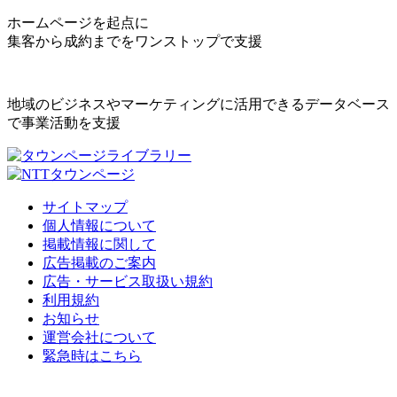
ホームページを起点に
集客から成約までをワンストップで支援
地域のビジネスやマーケティングに活用できるデータベース
で事業活動を支援
サイトマップ
個人情報について
掲載情報に関して
広告掲載のご案内
広告・サービス取扱い規約
利用規約
お知らせ
運営会社について
緊急時はこちら