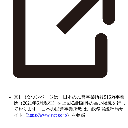
※1：iタウンページは、日本の民営事業所数516万事業
所（2021年6月現在）を上回る網羅性の高い掲載を行っ
ております。日本の民営事業所数は、総務省統計局サ
イト（
https://www.stat.go.jp
）を参照