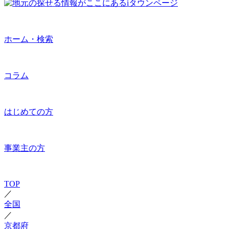
ホーム・検索
コラム
はじめての方
事業主の方
TOP
／
全国
／
京都府