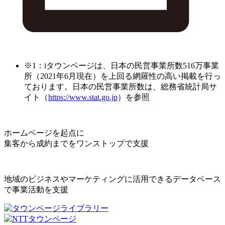
※1：iタウンページは、日本の民営事業所数516万事業
所（2021年6月現在）を上回る網羅性の高い掲載を行っ
ております。日本の民営事業所数は、総務省統計局サ
イト（
https://www.stat.go.jp
）を参照
ホームページを起点に
集客から成約までをワンストップで支援
地域のビジネスやマーケティングに活用できるデータベース
で事業活動を支援