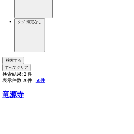
タグ
指定なし
検索する
すべてクリア
検索結果:
2
件
表示件数
20件
|
50件
竜源寺