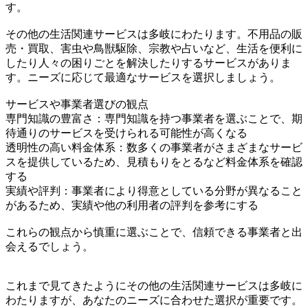
す。
その他の生活関連サービスは多岐にわたります。不用品の販
売・買取、害虫や鳥獣駆除、宗教や占いなど、生活を便利に
したり人々の困りごとを解決したりするサービスがありま
す。ニーズに応じて最適なサービスを選択しましょう。
サービスや事業者選びの観点
専門知識の豊富さ：専門知識を持つ事業者を選ぶことで、期
待通りのサービスを受けられる可能性が高くなる
透明性の高い料金体系：数多くの事業者がさまざまなサービ
スを提供しているため、見積もりをとるなど料金体系を確認
する
実績や評判：事業者により得意としている分野が異なること
があるため、実績や他の利用者の評判を参考にする
これらの観点から慎重に選ぶことで、信頼できる事業者と出
会えるでしょう。
これまで見てきたようにその他の生活関連サービスは多岐に
わたりますが、あなたのニーズに合わせた選択が重要です。