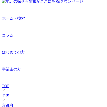
ホーム・検索
コラム
はじめての方
事業主の方
TOP
／
全国
／
京都府